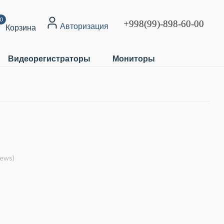
0
+998(99)-898-60-00
Авторизация
Корзина
Видеорегистраторы
Мониторы
iews)