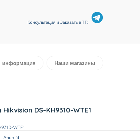
Консультация и Заказать в ТГ:
я информация
Наши магазины
 Hikvision DS-KH9310-WTE1
KH9310-WTE1
Android