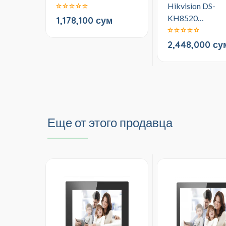
Hikvision DS-
KH8520…
1,178,100 сум
2,448,000 су
Еще от этого продавца