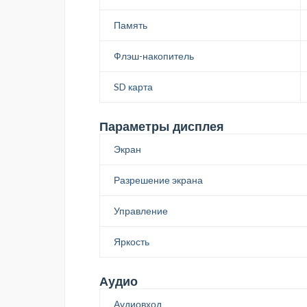
Память
Флэш-накопитель
SD карта
Параметры дисплея
Экран
Разрешение экрана
Управление
Яркость
Аудио
Аудиовход