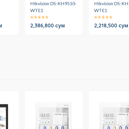
Hikvision DS-KH9510-
Hikvision DS-KH
WTE1
WTE1
м
2,386,800 сум
2,218,500 сум