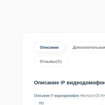
Описание
Дополнительна
Отзывы(0)
Описание IP видеодомофон
Описание IP видеодомофон Hikvision DS-
ПО