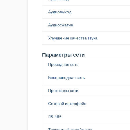
Аудиовыход
Аудиосжатие
Улучшение качества звука
Параметры сети
Проводная сеть
Беспроводная сеть
Протоколы сети
Сетевой интерфейс
RS-485
Тревожный вход/выход