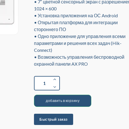
• 7″ цветной сенсорный экран с разрешени
1024 × 600
• Установка приложения на ОС Android
• Открытая платформа для интеграции
стороннего ПО
• Одно приложение для управления всеми
параметрами и решения всех задач (Hik-
Connect)
• Возможность управления беспроводной
охранной панели AX PRO
1
добавить в корзину
Быстрый заказ