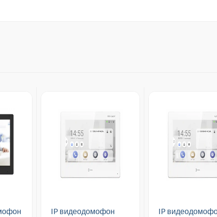
омофон
IP видеодомофон
IP видеодомоф