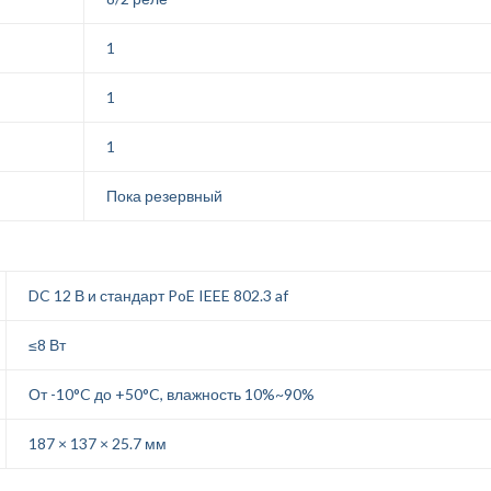
1
1
1
Пока резервный
DC 12 В и стандарт PoE IEEE 802.3 af
≤8 Вт
От -10°C до +50°C, влажность 10%~90%
187 × 137 × 25.7 мм