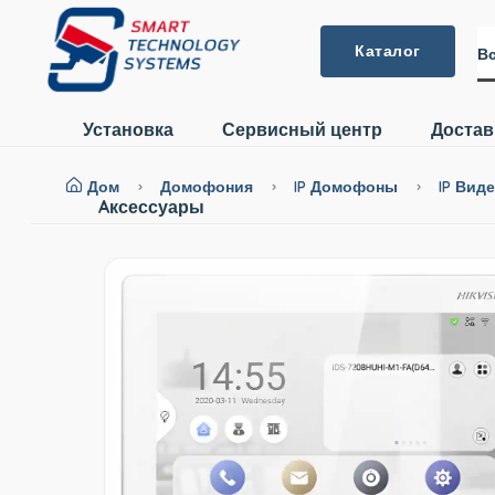
Каталог
Вс
Установка
Сервисный центр
Достав
Дом
Домофония
IP Домофоны
IP Вид
Aксессуары