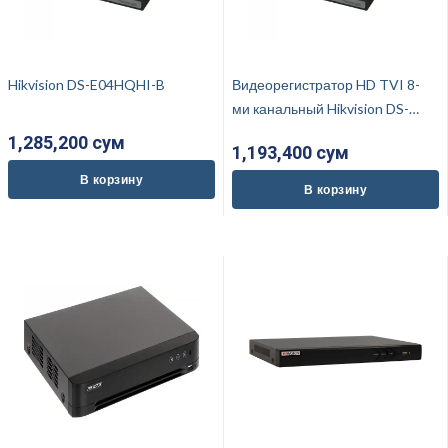
Hikvision DS-E04HQHI-B
Видеорегистратор HD TVI 8-
ми канальный Hikvision DS-
E08HGHI-B
1,285,200 cум
1,193,400 cум
В корзину
В корзину