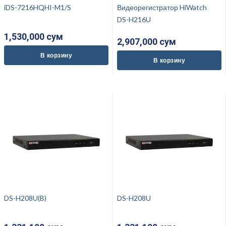
iDS-7216HQHI-M1/S
Видеорегистратор HiWatch
DS-H216U
1,530,000 cум
2,907,000 cум
В корзину
В корзину
DS-H208U(B)
DS-H208U