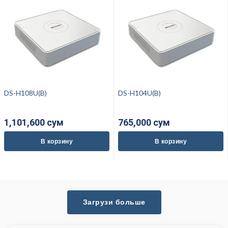
DS-H108U(B)
DS-H104U(B)
1,101,600 cум
765,000 cум
В корзину
В корзину
Загрузи больше