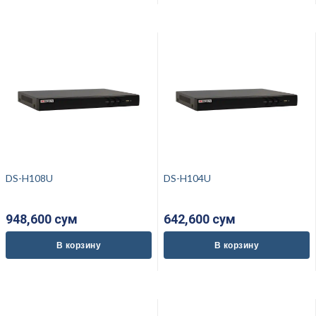
DS-H108U
DS-H104U
948,600 cум
642,600 cум
В корзину
В корзину