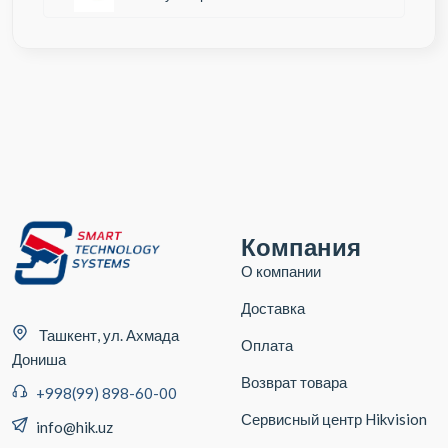
Компания
О компании
Доставка
Ташкент, ул. Ахмада
Оплата
Дониша
Возврат товара
+998(99) 898-60-00
Сервисный центр Hikvision
info@hik.uz