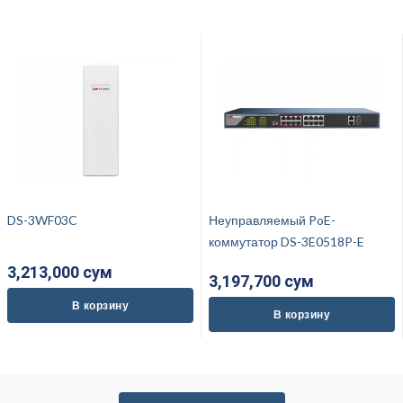
DS-3WF03C
Неуправляемый PoE-
коммутатор DS-3E0518P-E
3,213,000 cум
3,197,700 cум
В корзину
В корзину