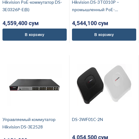
Hikvision PoE-коммутатор DS-
Hikvision DS-3T0310P –
3E0326P-E(B)
промышленный PoE-
коммутатор
4,559,400 cум
4,544,100 cум
В корзину
В корзину
Управляемый коммутатор
DS-3WF01C-2N
Hikvision DS-3E2528
4,054,500 cум