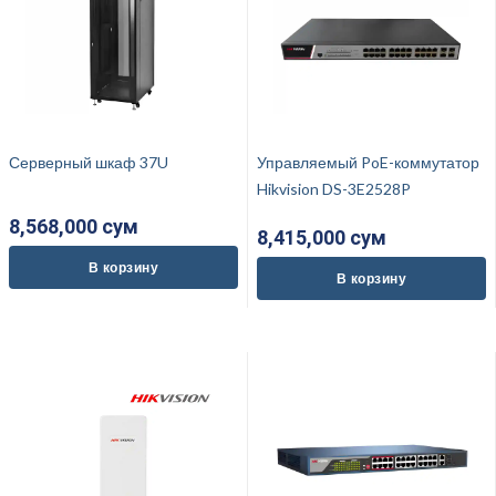
Серверный шкаф 37U
Управляемый PoE-коммутатор
Hikvision DS-3E2528P
8,568,000 cум
8,415,000 cум
В корзину
В корзину