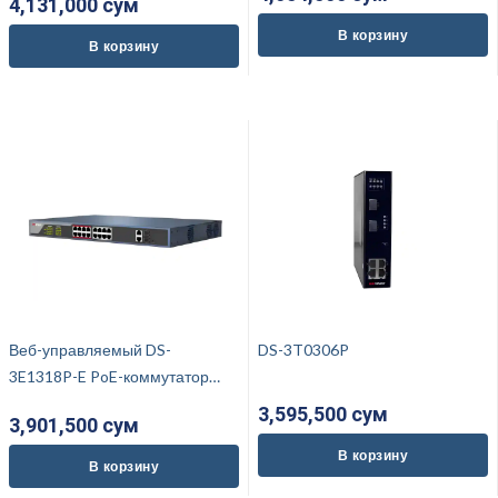
4,131,000 cум
В корзину
В корзину
Веб-управляемый DS-
DS-3T0306P
3E1318P-E PoE-коммутатор
HIKVISION
3,595,500 cум
3,901,500 cум
В корзину
В корзину