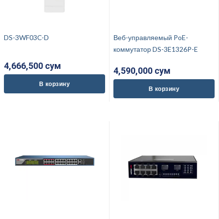
DS-3WF03C-D
Веб-управляемый PoE-
коммутатор DS-3E1326P-E
4,666,500 cум
4,590,000 cум
В корзину
В корзину