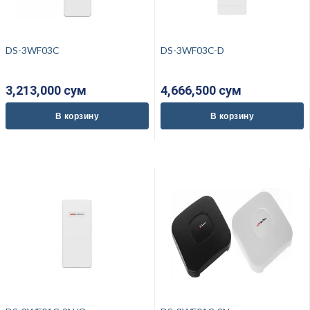
DS-3WF03C
DS-3WF03C-D
3,213,000 cум
4,666,500 cум
В корзину
В корзину