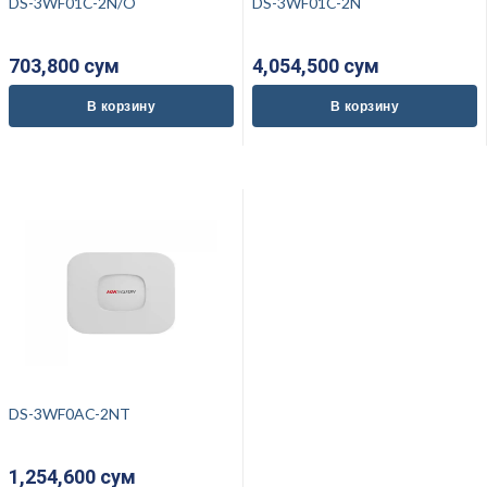
DS-3WF01C-2N/O
DS-3WF01C-2N
703,800 cум
4,054,500 cум
В корзину
В корзину
DS-3WF0AC-2NT
1,254,600 cум