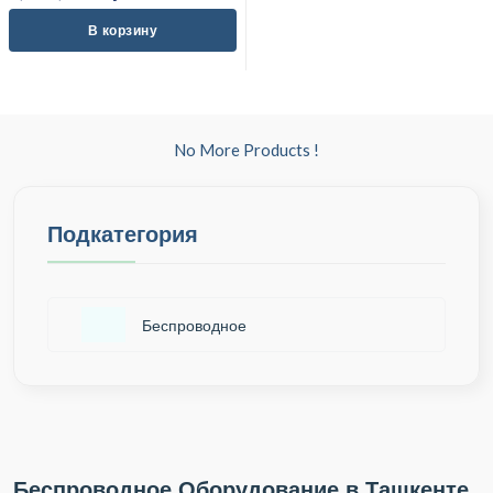
В корзину
No More Products !
Подкатегория
Беспроводное
Беспроводное Оборудование в Ташкенте