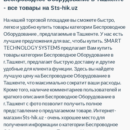
- все товары на Sts-hik.uz
На нашей торговой площадке вы сможете быстро,
легко и удобно купить товары категории Беспроводное
Оборудование , предлагаемые в Ташкенте. У нас есть
лучшие предложения для вас, чтобы купить. SMART
TECHNOLOGY SYSTEMS предлагает Вам купить
товары категории Беспроводное Оборудование в
г.Ташкент, предлагает быструю доставку и другие
удобные для клиента функции. Здесь вы найдете
лучшую цену на Беспроводное Оборудование в
Ташкенте, что максимально сократит ваши расходы.
Кроме того, наличие комментариев пользователей и
краткого описания Беспроводное Оборудование в
г.Ташкент с фото позволит получить полное
представление о предлагаемом товаре. Интернет-
магазин Sts-hik.uz - очень хорошее место для
получения информации о категории Беспроводное