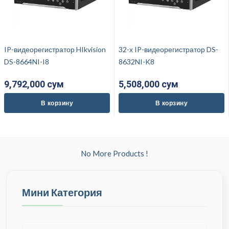
IP-видеорегистратор HIkvision
32-х IP-видеорегистратор DS-
DS-8664NI-I8
8632NI-K8
9,792,000 cум
5,508,000 cум
В корзину
В корзину
No More Products !
Мини Категория