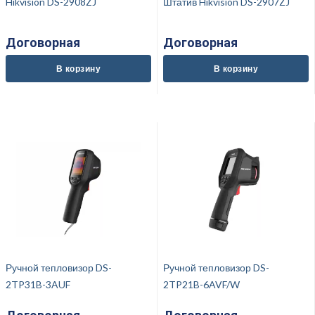
Hikvision DS-2908ZJ
Штатив Hikvision DS-2907ZJ
Договорная
Договорная
В корзину
В корзину
Ручной тепловизор DS-
Ручной тепловизор DS-
2TP31B-3AUF
2TP21B-6AVF/W