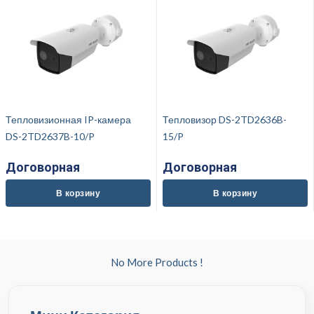
Тепловизионная IP-камера
Тепловизор DS-2TD2636B-
DS-2TD2637B-10/P
15/P
Договорная
Договорная
В корзину
В корзину
No More Products !