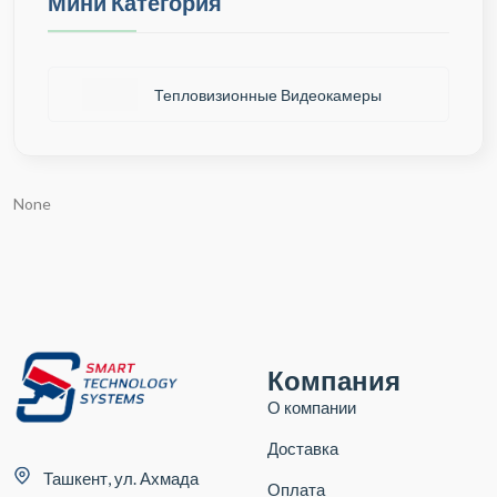
Мини Категория
Тепловизионные Видеокамеры
None
Компания
О компании
Доставка
Ташкент, ул. Ахмада
Оплата