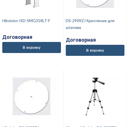
Hikvision ISD-SMG318LT-F
DS-2909ZJ Крепление для
штатива
Договорная
Договорная
В корзину
В корзину