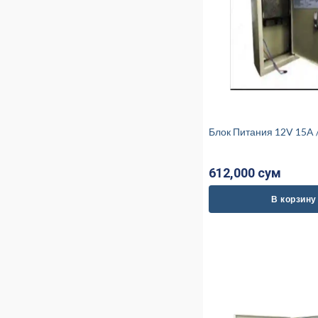
Блок Питания 1
612,000 cум
В корзину