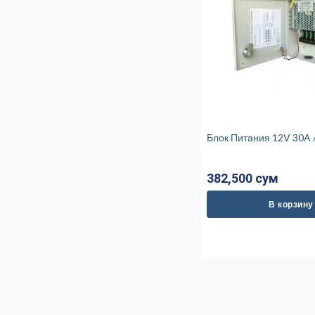
Блок Питания 12V
382,500 cум
В корзину