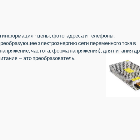
 информация - цены, фото, адреса и телефоны;
преобразующее электроэнергию сети переменного тока в
напряжение, частота, форма напряжения), для питания др
 питания — это преобразователь.