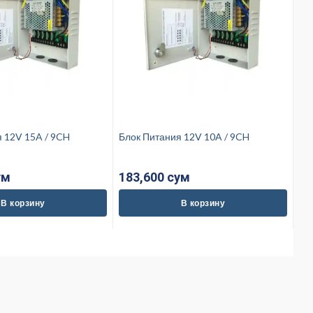
Блок Питания 12V 15A / 9CH
Блок Питания 12V 10A / 9CH
ум
183,600 cум
В корзину
В корзину