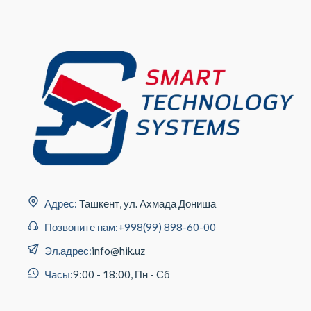
Адрес:
Ташкент, ул. Ахмада Дониша
Позвоните нам:
+998(99) 898-60-00
Эл.адрес:
info@hik.uz
Часы:
9:00 - 18:00, Пн - Сб