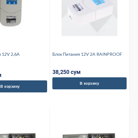
Блок Питания 12V 2A RAINPROOF
38,250 cум
м
В корзину
В корзину