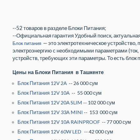
--52 товаров в разделе Блоки Питания;
--Официальная гарантия Удобный поиск, актуальная
— это электротехническое устройство, 
Блок питания
электроэнергию с необходимыми параметрами (ток, 
устройств, требующих эти параметры.
То есть блок
Цены на Блоки Питания в Ташкенте
Блок Питания 12V 2A
-- 26 000 сум
Блок Питания 12V 10A
-- 55 000 сум
Блок Питания 12V 20A SLIM
-- 102 000 сум
Блок Питания 12V 33A MINI
-- 153 000 сум
Блок Питания 12V 10A RAINPROOF
-- 77 000 сум
Блок Питания 12V 60W LED
-- 42 000 сум