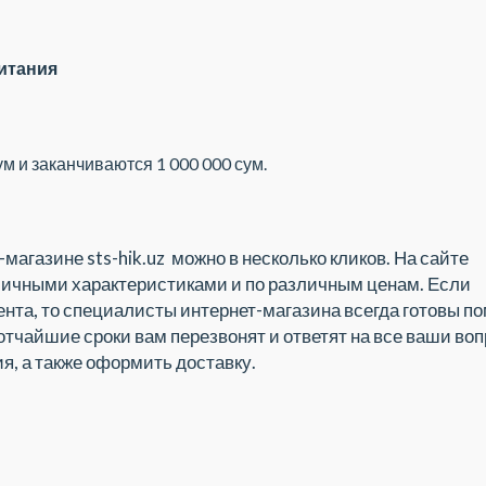
итания
м и заканчиваются 1 000 000 сум.
магазине sts-hik.uz можно в несколько кликов. На сайте
зличными характеристиками и по различным ценам. Если
ента, то специалисты интернет-магазина всегда готовы по
кротчайшие сроки вам перезвонят и ответят на все ваши во
я, а также оформить доставку.