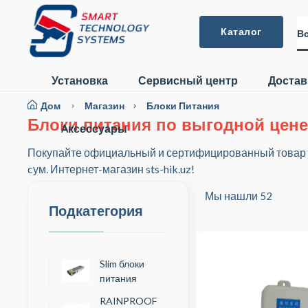
Каталог
Вс
Установка
Сервисный центр
Достав
Дом
Магазин
Блоки Питания
Блоки питания по выгодной цене
Aксессуары
Покупайте официальный и сертифицированный товар кат
cум. Интернет-магазин sts-hik.uz!
Мы нашли
52
Подкатегория
Slim блоки
питания
RAINPROOF