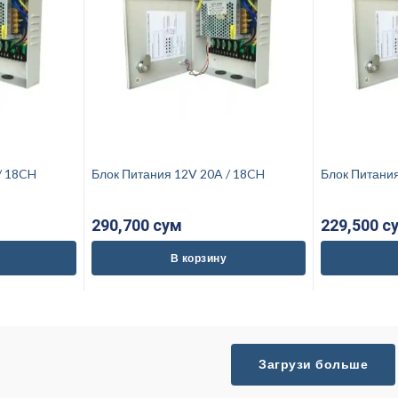
 30A / 18CH
Блок Питания 12V 20A / 18CH
290,700 cум
229,500 c
В корзину
Загрузи больше