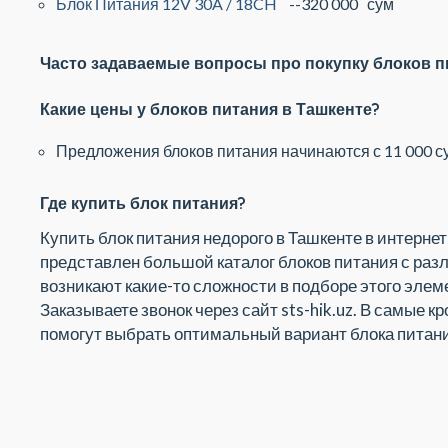
Блок Питания 12V 30A / 18CH
--320 000 сум
Часто задаваемые вопросы про покупку блоков п
Какие цены у блоков питания в Ташкенте?
Предложения блоков питания начинаются с 11 000 су
Где купить блок питания?
Купить блок питания недорого в Ташкенте в интернет-
представлен большой каталог блоков питания с ра
возникают какие-то сложности в подборе этого элем
Заказываете звонок через сайт sts-hik.uz. В самые 
помогут выбрать оптимальный вариант блока питани