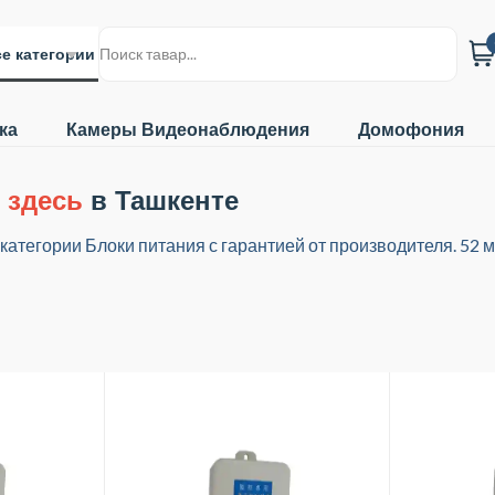
е категории
ка
Камеры Видеонаблюдения
Домофония
 здесь
в Ташкенте
егории Блоки питания с гарантией от производителя. 52 мо