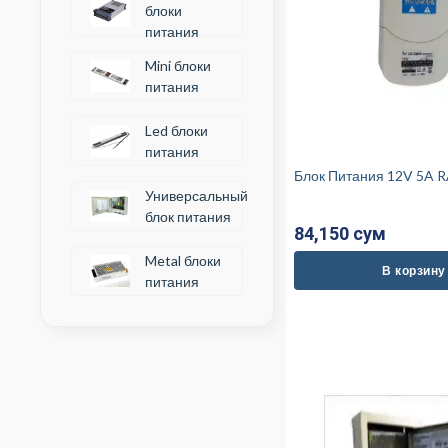
блоки
питания
Mini блоки
питания
Led блоки
питания
Блок Питания 12V 5
Универсальный
блок питания
84,150 cум
Metal блоки
В корзину
питания