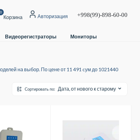
0
+998(99)-898-60-00
Авторизация
Корзина
Видеорегистраторы
Мониторы
делей на выбор. По цене от 11 491 cум до 1021440
Сортировать по: