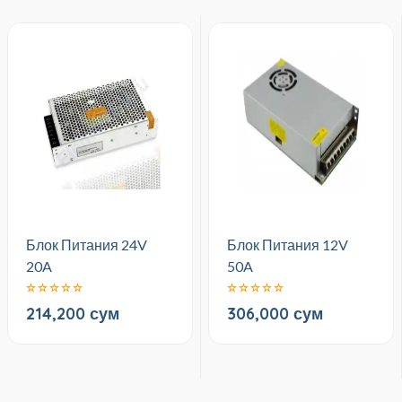
Блок Питания 24V
Блок Питания 12V
20A
50A
214,200 сум
306,000 сум