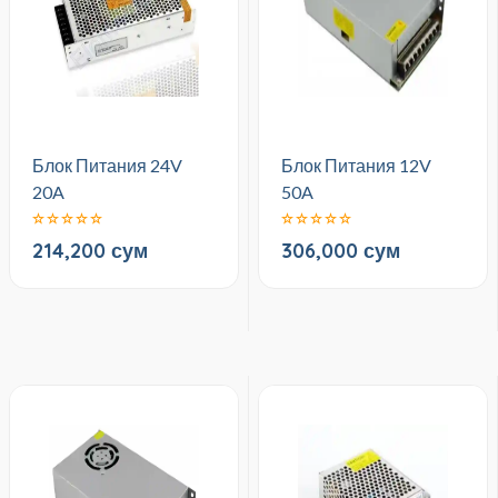
Блок Питания 24V
Блок Питания 12V
20A
50A
214,200 сум
306,000 сум