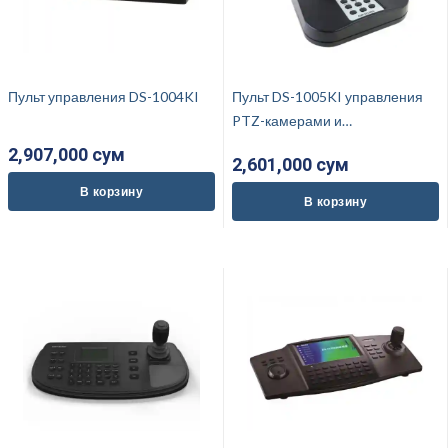
Пульт управления DS-1004KI
Пульт DS-1005KI управления
PTZ-камерами и
регистраторами Hikvision
2,907,000 cум
2,601,000 cум
В корзину
В корзину