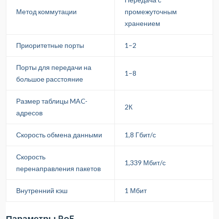
Метод коммутации
промежуточным
хранением
Приоритетные порты
1–2
Порты для передачи на
1–8
большое расстояние
Размер таблицы MAC-
2К
адресов
Скорость обмена данными
1,8 Гбит/с
Скорость
1,339 Мбит/с
перенаправления пакетов
Внутренний кэш
1 Мбит
Параметры PoE