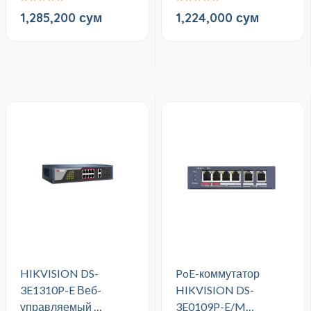
1,285,200 сум
1,224,000 сум
HIKVISION DS-
PoE-коммутатор
3E1310P-E Веб-
HIKVISION DS-
управляемый …
3E0109P-E/M…