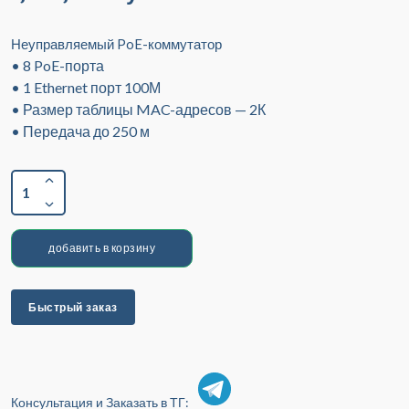
Неуправляемый PoE-коммутатор
• 8 PoE-порта
• 1 Ethernet порт 100М
• Размер таблицы MAC-адресов — 2К
• Передача до 250 м
1
добавить в корзину
Быстрый заказ
Консультация и Заказать в ТГ: