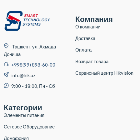
Компания
О компании
Доставка
Ташкент, ул. Ахмада
Оплата
Дониша
Возврат товара
+998(99) 898-60-00
Сервисный центр Hikvision
info@hik.uz
9:00 - 18:00, Пн - Сб
Категории
Элементы питания
Сетевое Оборудование
Домофония