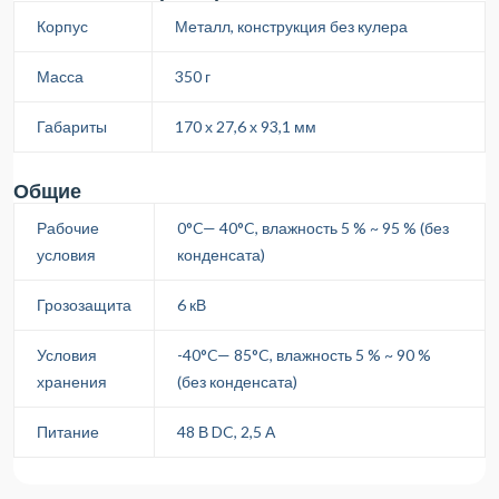
Корпус
Металл, конструкция без кулера
Масса
350 г
Габариты
170 х 27,6 х 93,1 мм
Общие
Рабочие
0°C— 40°C, влажность 5 % ~ 95 % (без
условия
конденсата)
Грозозащита
6 кВ
Условия
-40°C— 85°C, влажность 5 % ~ 90 %
хранения
(без конденсата)
Питание
48 В DC, 2,5 А