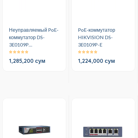
Неуправляемый PoE-
PoE-коммутатор
коммутатор DS-
HIKVISION DS-
3E0109P…
3E0109P-E
1,285,200 сум
1,224,000 сум