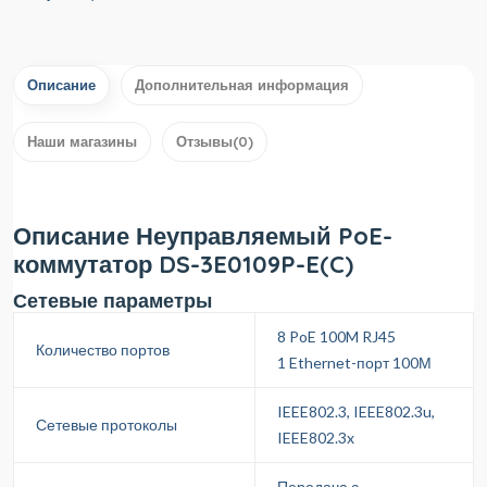
Описание
Дополнительная информация
Наши магазины
Отзывы(0)
Описание Неуправляемый PoE-
коммутатор DS-3E0109P-E(C)
Сетевые параметры
8 PoE 100M RJ45
Количество портов
1 Ethernеt-порт 100М
IEEE802.3, IEEE802.3u,
Сетевые протоколы
IEEE802.3x
Передача с