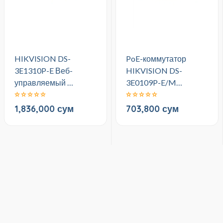
HIKVISION DS-
PoE-коммутатор
3E1310P-E Веб-
HIKVISION DS-
управляемый …
3E0109P-E/M…
1,836,000 сум
703,800 сум