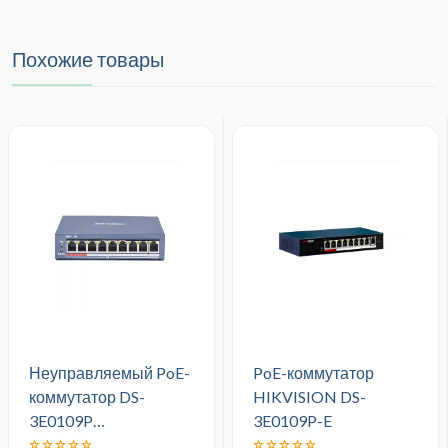
Похожие товары
Неуправляемый PoE-
PoE-коммутатор
коммутатор DS-
HIKVISION DS-
3E0109P…
3E0109P-E