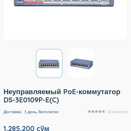
Неуправляемый PoE-коммутатор
DS-3E0109P-E(C)
Доставка:
1 день, бесплатно
(0 reviews)
1,285,200 cўм