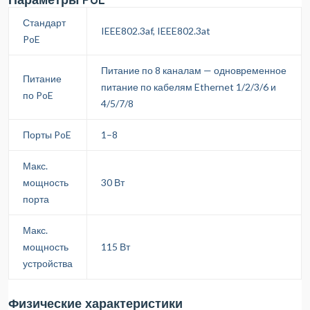
Стандарт
IEEE802.3af, IEEE802.3at
PoE
Питание по 8 каналам — одновременное
Питание
питание по кабелям Ethernet 1/2/3/6 и
по PoE
4/5/7/8
Порты PoE
1–8
Макс.
мощность
30 Вт
порта
Макс.
мощность
115 Вт
устройства
Физические характеристики