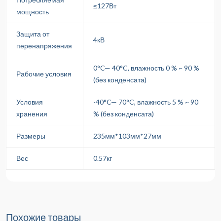
≤127Вт
мощность
Защита от
4кВ
перенапряжения
0°C— 40°C, влажность 0 % ~ 90 %
Рабочие условия
(без конденсата)
Условия
-40°C— 70°C, влажность 5 % ~ 90
хранения
% (без конденсата)
Размеры
235мм*103мм*27мм
Вес
0.57кг
Похожие товары