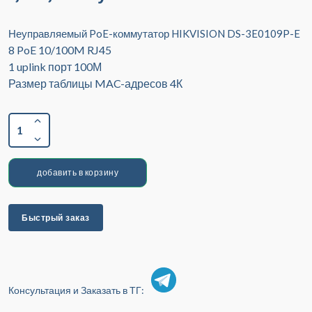
Неуправляемый PoE-коммутатор HIKVISION DS-3E0109P-E
8 PoE 10/100M RJ45
1 uplink порт 100М
Размер таблицы MAC-адресов 4К
1
добавить в корзину
Быстрый заказ
Консультация и Заказать в ТГ: