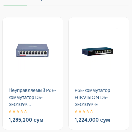
Неуправляемый PoE-
PoE-коммутатор
коммутатор DS-
HIKVISION DS-
3E0109P…
3E0109P-E
1,285,200 сум
1,224,000 сум