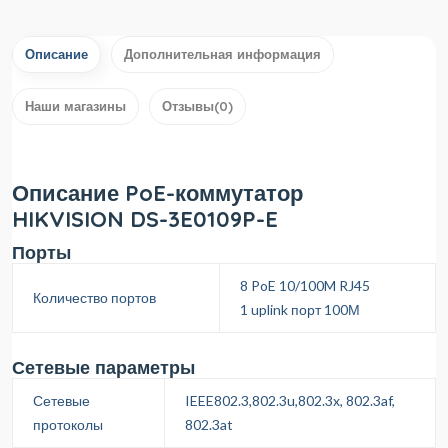
Описание
Дополнительная информация
Наши магазины
Отзывы(0)
Описание PoE-коммутатор
HIKVISION DS-3E0109P-E
Порты
8 PoE 10/100M RJ45
Количество портов
1 uplink порт 100М
Сетевые параметры
Сетевые
IEEE802.3,802.3u,802.3x, 802.3af,
протоколы
802.3at