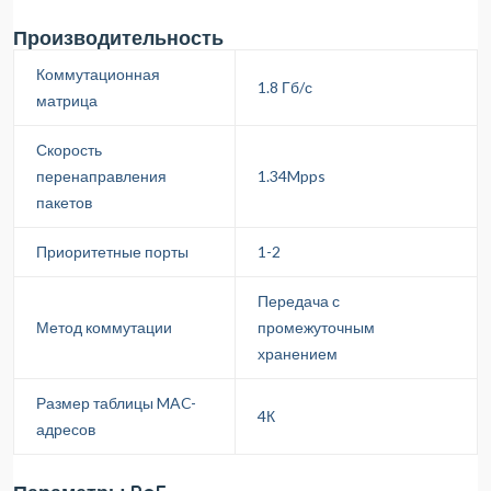
Производительность
Коммутационная
1.8 Гб/с
матрица
Скорость
перенаправления
1.34Mpps
пакетов
Приоритетные порты
1-2
Передача с
Метод коммутации
промежуточным
хранением
Размер таблицы MAC-
4К
адресов