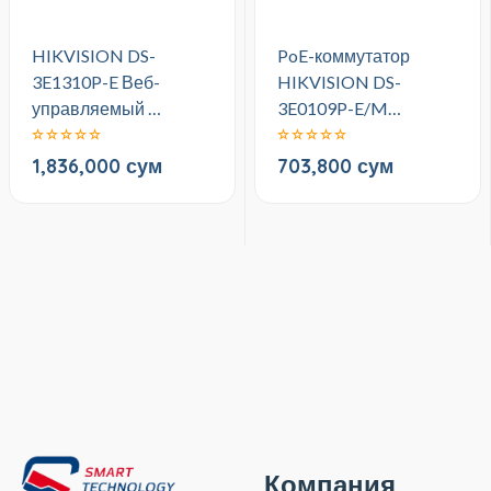
HIKVISION DS-
PoE-коммутатор
3E1310P-E Веб-
HIKVISION DS-
управляемый …
3E0109P-E/M…
1,836,000 сум
703,800 сум
Компания