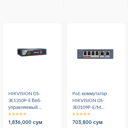
HIKVISION DS-
PoE-коммутатор
3E1310P-E Веб-
HIKVISION DS-
управляемый …
3E0109P-E/M…
1,836,000 сум
703,800 сум