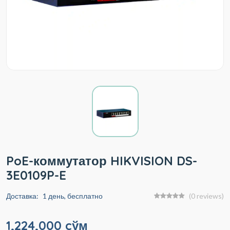
PoE-коммутатор HIKVISION DS-
3E0109P-E
Доставка:
1 день, бесплатно
(0 reviews)
1,224,000 cўм