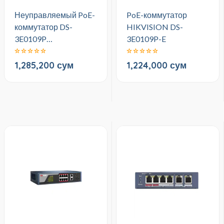
Неуправляемый PoE-
PoE-коммутатор
коммутатор DS-
HIKVISION DS-
3E0109P…
3E0109P-E
1,285,200 сум
1,224,000 сум