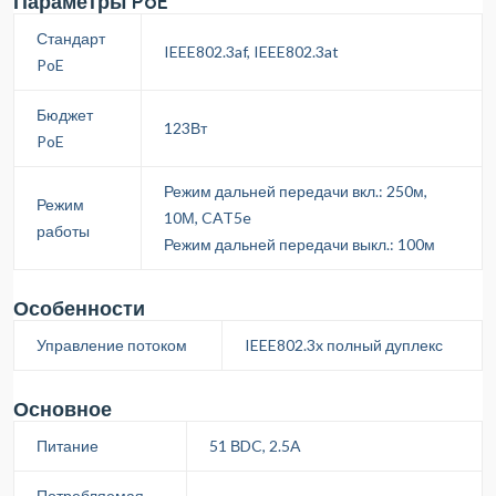
Параметры PoE
Стандарт
IEEE802.3af, IEEE802.3at
PoE
Бюджет
123Вт
PoE
Режим дальней передачи вкл.: 250м,
Режим
10М, CAT5e
работы
Режим дальней передачи выкл.: 100м
Особенности
Управление потоком
IEEE802.3x полный дуплекс
Основное
Питание
51 ВDC, 2.5A
Потребляемая