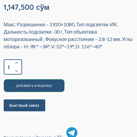
1,147,500 cўм
Макс. Разрешение – 1920×1080, Тип подсветки-ИК,
Дальность подсветки -30 г, Тип объектива
моторизованный , Фокусное расстояние – 2.8-12 мм, Углы
обзора – H: 98 ° ~34°, V: 52°~19°, D: 116°~40°
1
добавить в корзину
Быстрый заказ