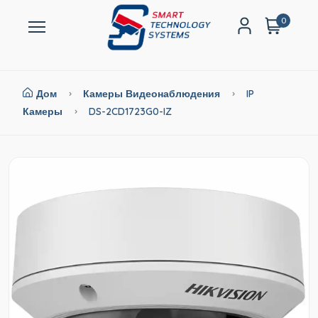
0
Дом
Камеры Видеонаблюдения
IP
Камеры
DS-2CD1723G0-IZ