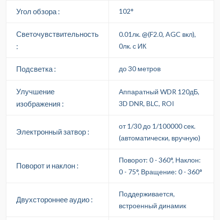
Угол обзора :
102°
Светочувствительность
0.01лк. @(F2.0, AGC вкл),
:
0лк. с ИК
Подсветка :
до 30 метров
Улучшение
Аппаратный WDR 120дБ,
изображения :
3D DNR, BLC, ROI
от 1/30 до 1/100000 сек.
Электронный затвор :
(автоматически, вручную)
Поворот: 0 - 360°, Наклон:
Поворот и наклон :
0 - 75°, Вращение: 0 - 360°
Поддерживается,
Двухстороннее аудио :
встроенный динамик