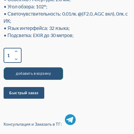
• Угол обзора: 102°;
• Светочувствительность: 0.01лк. @(F2.0, AGC вкл), 0лк. с
ИК;
• Язык интерфейса: 32 языка;
• Подсветка: EXIR до 30 метров;
1
добавить в корзину
Быстрый заказ
Консультация и Заказать в ТГ: