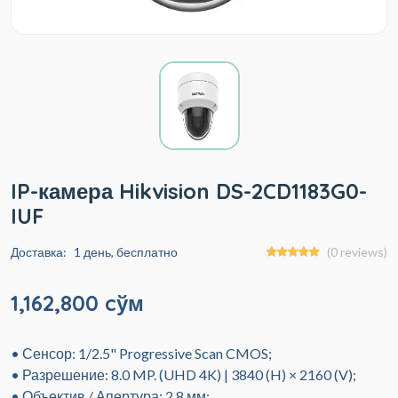
IP-камера Hikvision DS-2CD1183G0-
IUF
Доставка:
1 день, бесплатно
(0 reviews)
1,162,800 cўм
• Сенсор: 1/2.5" Progressive Scan CMOS;
• Разрешение: 8.0 MP. (UHD 4K) | 3840 (H) × 2160 (V);
• Объектив / Апертура: 2.8 мм;