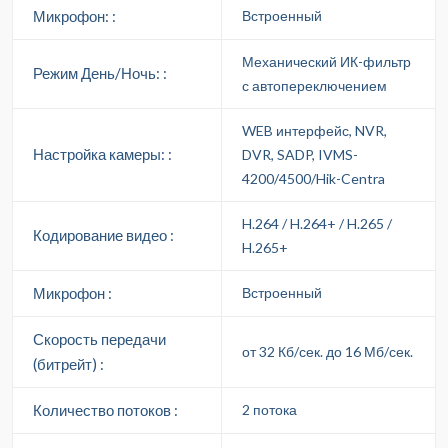
Микрофон: :
Встроенный
Механический ИК-фильтр
Режим День/Ночь: :
с автопереключением
WEB интерфейс, NVR,
Настройка камеры: :
DVR, SADP, IVMS-
4200/4500/Hik-Centra
H.264 / H.264+ / H.265 /
Кодирование видео :
H.265+
Микрофон :
Встроенный
Скорость передачи
от 32 Кб/сек. до 16 Мб/сек.
(битрейт) :
Количество потоков :
2 потока