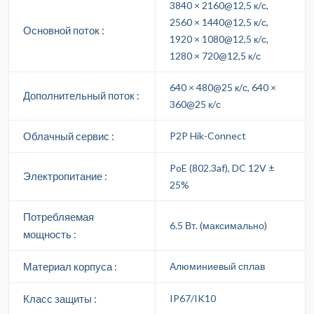
3840 × 2160@12,5 к/с,
2560 × 1440@12,5 к/с,
Основной поток :
1920 × 1080@12,5 к/с,
1280 × 720@12,5 к/с
640 × 480@25 к/с, 640 ×
Дополнительный поток :
360@25 к/с
Облачный сервис :
P2P Hik-Connect
PoE (802.3af), DC 12V ±
Электропитание :
25%
Потребляемая
6.5 Вт. (максимально)
мощность :
Материал корпуса :
Алюминиевый сплав
Класс защиты :
IP67/IK10