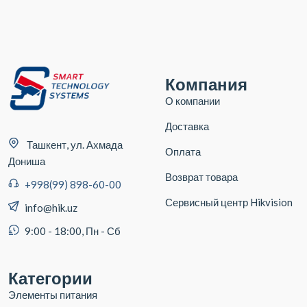
Компания
О компании
Доставка
Ташкент, ул. Ахмада
Оплата
Дониша
Возврат товара
+998(99) 898-60-00
Сервисный центр Hikvision
info@hik.uz
9:00 - 18:00, Пн - Сб
Категории
Элементы питания