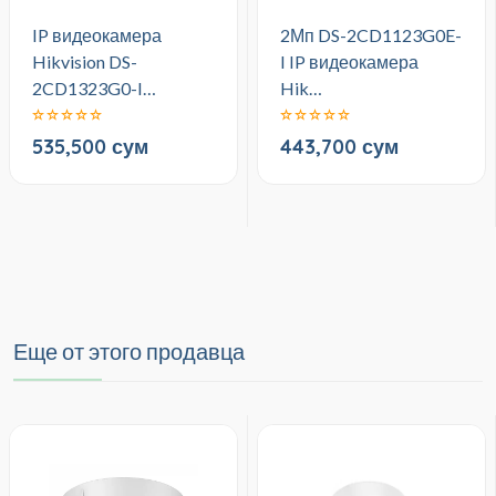
IP видеокамера
2Мп DS-2CD1123G0E-
Hikvision DS-
I IP видеокамера
2CD1323G0-I…
Hik…
535,500 сум
443,700 сум
Еще от этого продавца