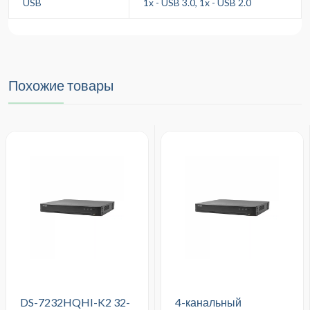
USB
1х - USB 3.0, 1x - USB 2.0
Похожие товары
DS-7232HQHI-K2 32-
4-канальный