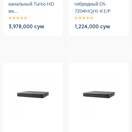
канальный Turbo HD
гибридный DS-
ви…
7204HQHI-K1/P
3,978,000 сум
1,224,000 сум