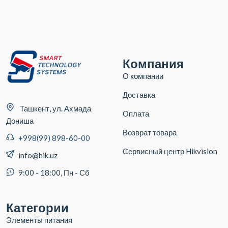
Компания
О компании
Доставка
Ташкент, ул. Ахмада
Оплата
Дониша
Возврат товара
+998(99) 898-60-00
Сервисный центр Hikvision
info@hik.uz
9:00 - 18:00, Пн - Сб
Категории
Элементы питания