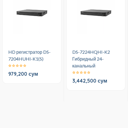
HD регистратор DS-
DS-7224HQHI-K2
7204HUHI-K1(S)
Гибридный 24-
канальный
979,200 сум
3,442,500 сум