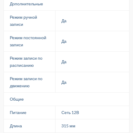
Дополнительные
Режим ручной
Да
записи
Режим постоянной
Да
записи
Режим записи по
Да
расписанию
Режим записи по
Да
движению
Общие
Питание
Сеть 12В
Длина
315 мм