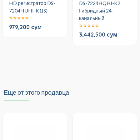
HD регистратор DS-
DS-7224HQHI-K2
7204HUHI-K1(S)
Гибридный 24-
канальный
979,200 сум
3,442,500 сум
Еще от этого продавца