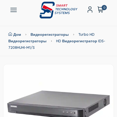
0
Дом
Видеорегистраторы
Turbo HD
Видеорегистраторы
HD Видеорегистратор IDS-
7208HUHI-M1/S