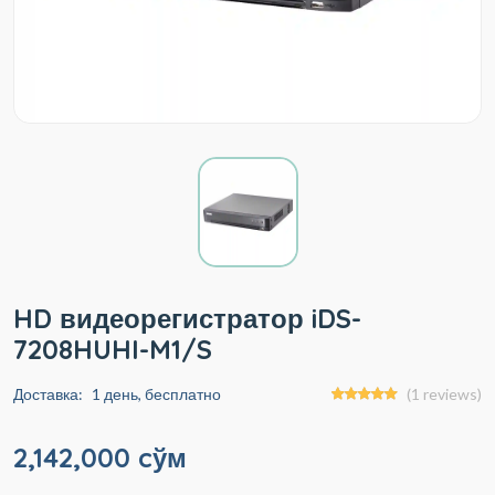
HD видеорегистратор iDS-
7208HUHI-M1/S
Доставка:
1 день, бесплатно
(1 reviews)
2,142,000 cўм