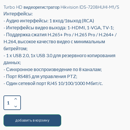
Turbo HD видеорегистратор Hikvision IDS-7208HUHI-M1/S
Интерфейсы:
- Аудио интерфейсы: 1 вход/1выход (RCA)
- Интерфейсы видео выхода: 1-HDMI, 1-VGA, TV-1;
- Поддержка сжатия H.265+ Pro / H.265 Pro / H.264+ /
H.264, высокое качество видео с минимальным
битрейтом;
- 1 х USB 2.0, 1х USB 3.0 для резервного копирования
данных;
- Синхронное воспроизведение по 8 каналам;
- Порт RS485 для управления PTZ;
- Один сетевой порт RJ45 10/100/1000 Mбит/с.
1
добавить в корзину