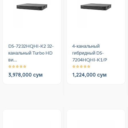
DS-7232HQHI-K2 32-
4-канальный
канальный Turbo HD
гибридный DS-
ви…
7204HQHI-K1/P
3,978,000 сум
1,224,000 сум