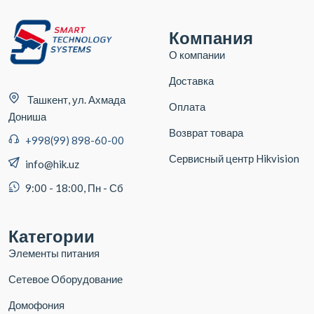
Компания
О компании
Доставка
Ташкент, ул. Ахмада
Оплата
Дониша
Возврат товара
+998(99) 898-60-00
Сервисный центр Hikvision
info@hik.uz
9:00 - 18:00, Пн - Сб
Категории
Элементы питания
Сетевое Оборудование
Домофония