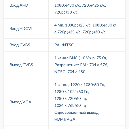
Вход AHD
1080p@30 к/с, 720p@25 к/с,
720p@30 к/с
4 Мп, 1080p@25 к/с, 1080p@30 к/
Вход HDCVI
с,720p@25 к/с, 720p@30 к/с
Вход CVBS
PAL/NTSC
1 канал BNC (1.0 Vp-p, 75 Ω),
Выход CVBS
Разрешение: PAL: 704 × 576,
NTSC: 704 × 480
1 канал, 1920 × 1080/60 Гц,
1280 × 1024/60 Гц,
1280 × 720/60 Гц,
Выход VGA
1024 × 768/60 Гц
Одновременный вывод
HDMI/VGA