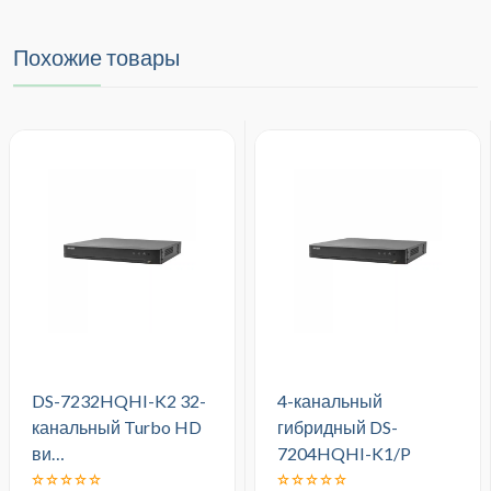
Похожие товары
DS-7232HQHI-K2 32-
4-канальный
канальный Turbo HD
гибридный DS-
ви…
7204HQHI-K1/P