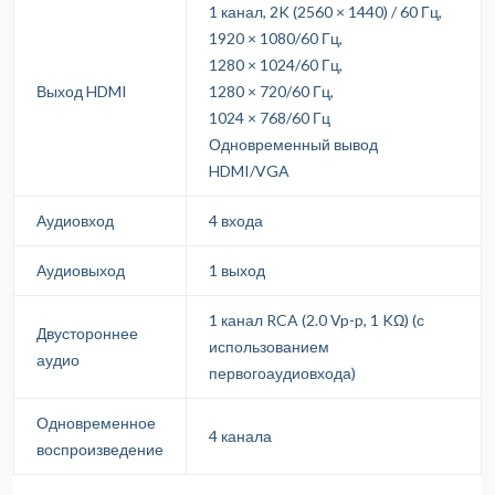
1 канал, 2K (2560 × 1440) / 60 Гц,
1920 × 1080/60 Гц,
1280 × 1024/60 Гц,
Выход HDMI
1280 × 720/60 Гц,
1024 × 768/60 Гц
Одновременный вывод
HDMI/VGA
Аудиовход
4 входа
Аудиовыход
1 выход
1 канал RCA (2.0 Vp-p, 1 KΩ) (с
Двустороннее
использованием
аудио
первогоаудиовхода)
Одновременное
4 канала
воспроизведение