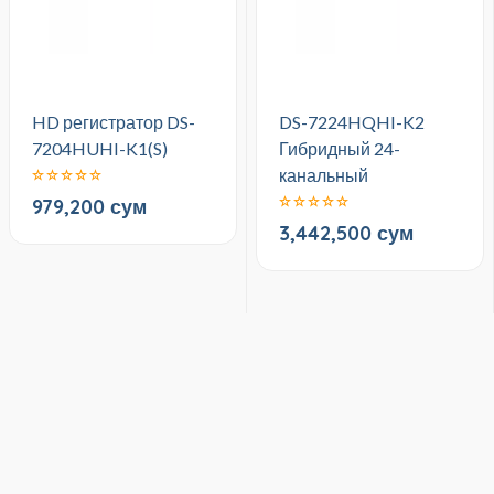
HD регистратор DS-
DS-7224HQHI-K2
7204HUHI-K1(S)
Гибридный 24-
канальный
979,200 сум
3,442,500 сум