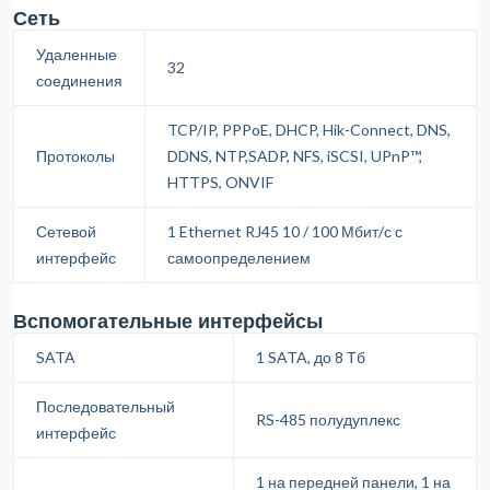
Сеть
Удаленные
32
соединения
TCP/IP, PPPoE, DHCP, Hik-Connect, DNS,
Протоколы
DDNS, NTP,SADP, NFS, iSCSI, UPnP™,
HTTPS, ONVIF
Сетевой
1 Ethernet RJ45 10 / 100 Мбит/с с
интерфейс
самоопределением
Вспомогательные интерфейсы
SATA
1 SATA, до 8 Тб
Последовательный
RS-485 полудуплекс
интерфейс
1 на передней панели, 1 на