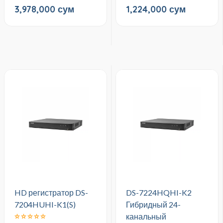
3,978,000 сум
1,224,000 сум
HD регистратор DS-
DS-7224HQHI-K2
7204HUHI-K1(S)
Гибридный 24-
канальный