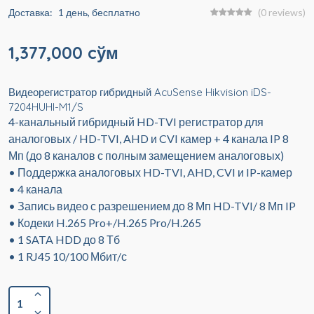
Доставка:
1 день, бесплатно
(0 reviews)
1,377,000 cўм
Видеорегистратор гибридный AcuSense Hikvision iDS-
7204HUHI-M1/S
4-канальный гибридный HD-TVI регистратор для
аналоговых / HD-TVI, AHD и CVI камер + 4 канала IP 8
Мп (до 8 каналов с полным замещением аналоговых)
• Поддержка аналоговых HD-TVI, AHD, CVI и IP-камер
• 4 канала
• Запись видео с разрешением до 8 Мп HD-TVI/ 8 Мп IP
• Кодеки H.265 Pro+/H.265 Pro/H.265
• 1 SATA HDD до 8 Тб
• 1 RJ45 10/100 Мбит/с
1