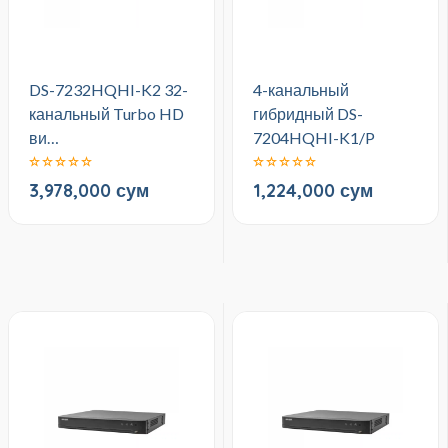
DS-7232HQHI-K2 32-
4-канальный
канальный Turbo HD
гибридный DS-
ви…
7204HQHI-K1/P
3,978,000 сум
1,224,000 сум