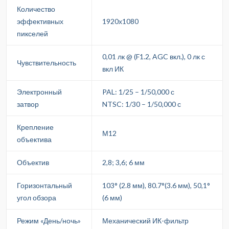
Количество
эффективных
1920х1080
пикселей
0,01 лк @ (F1.2, AGC вкл.), 0 лк с
Чувствительность
вкл ИК
Электронный
PAL: 1/25 – 1/50,000 с
затвор
NTSC: 1/30 – 1/50,000 с
Крепление
М12
объектива
Объектив
2,8; 3,6; 6 мм
Горизонтальный
103° (2.8 мм), 80.7°(3.6 мм), 50,1°
угол обзора
(6 мм)
Режим «День/ночь»
Механический ИК-фильтр