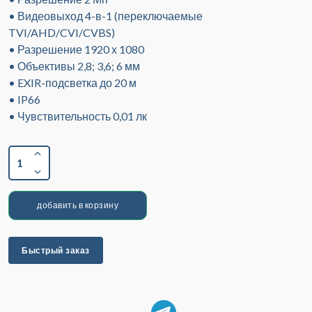
• Видеовыход 4-в-1 (переключаемые
TVI/AHD/CVI/CVBS)
• Разрешение 1920 х 1080
• Объективы 2,8; 3,6; 6 мм
• EXIR-подсветка до 20 м
• IP66
• Чувствительность 0,01 лк
1
добавить в корзину
Быстрый заказ