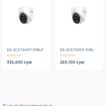
DS-2CE71H0T-PIRLP
DS-2CE71D0T-PIRL
336,600 сум
260,100 сум
Еще от этого продавца