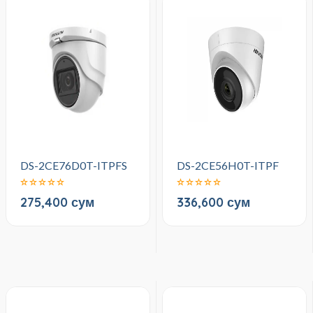
DS-2CE76D0T-ITPFS
DS-2CE56H0T-ITPF
275,400 сум
336,600 сум