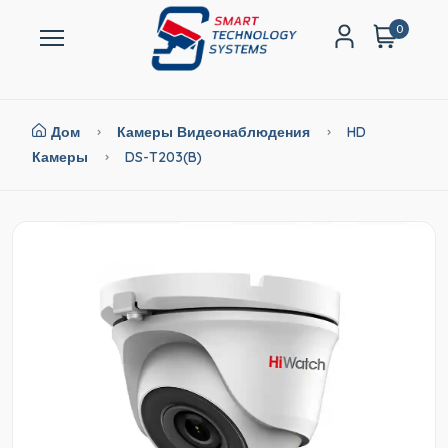
0
Дом
Камеры Видеонаблюдения
HD
Камеры
DS-T203(B)