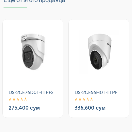
DS-2CE76D0T-ITPFS
DS-2CE56H0T-ITPF
275,400 сум
336,600 сум