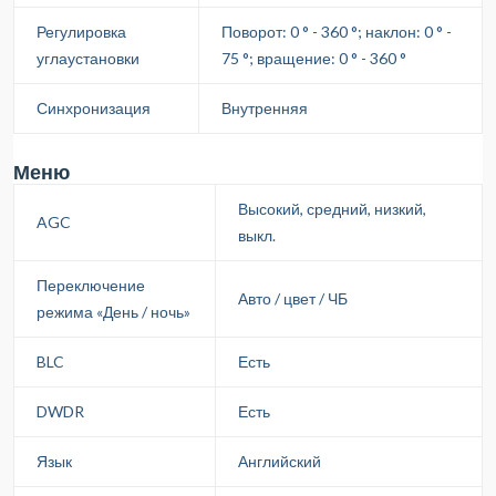
Регулировка
Поворот: 0 ° - 360 °; наклон: 0 ° -
углаустановки
75 °; вращение: 0 ° - 360 °
Синхронизация
Внутренняя
Меню
Высокий, средний, низкий,
AGC
выкл.
Переключение
Авто / цвет / ЧБ
режима «День / ночь»
BLC
Есть
DWDR
Есть
Язык
Английский