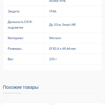
более 90%
Защита
IP66
Дальность EXIR-
До 20 м, Smart ИК
подсветки
Материал
Металл
Размеры
Ø 82,6 х 69,66 мм
Вес
235 г
Похожие товары