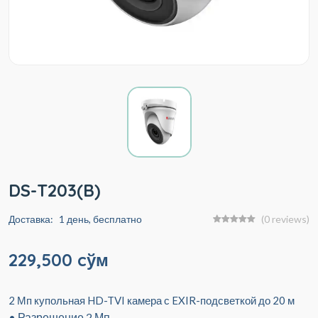
DS-T203(B)
Доставка:
1 день, бесплатно
(0 reviews)
229,500 cўм
2 Мп купольная HD-TVI камера с EXIR-подсветкой до 20 м
• Разрешение 2 Мп