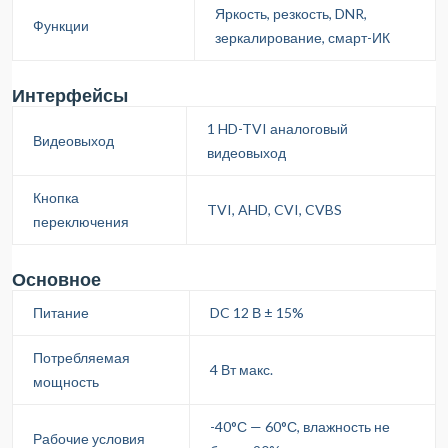
Яркость, резкость, DNR,
Функции
зеркалирование, смарт-ИК
Интерфейсы
1 HD-TVI аналоговый
Видеовыход
видеовыход
Кнопка
TVI, AHD, CVI, CVBS
переключения
Основное
Питание
DC 12 В ± 15%
Потребляемая
4 Вт макс.
мощность
-40°С — 60°С, влажность не
Рабочие условия