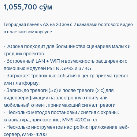
1,055,700 cўм
Гибридная панель AX на 20 зон с 2 каналами бортового видео
в пластиковом корпусе
- 20 зона подходит для большинства сценариев малых и
средних проектов
- Встроенный LAN + WiFi и возможность расширения с
помощью модулей PSTN, GPRS и 3 / 4G
- Загружает тревожные события в центр приема тревог
или платформу.
- Запись до тревоги (5 с) и после тревоги (2 с) для
видеоверификации на электронную почту или
мобильный клиент, принимающий сигнал тревоги
- Несколько методов постановки / снятия с охраны:
клавиатура, приложение, iVMS-4200 и тег
- Несколько инструментов настройки: приложение, веб-
сервер, iVMS-4200