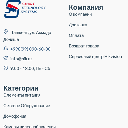
Компания
О компании
Доставка
Ташкент, ул. Ахмада
Оплата
Дониша
Возврат товара
+998(99) 898-60-00
Сервисный центр Hikvision
info@hik.uz
9:00 - 18:00, Пн - Сб
Категории
Элементы питания
Сетевое Оборудование
Домофония
Камеры видеонаблюдения