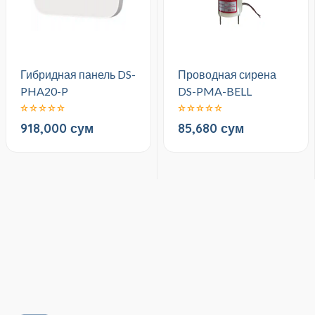
Гибридная панель DS-
Проводная сирена
PHA20-P
DS-PMA-BELL
918,000 сум
85,680 сум