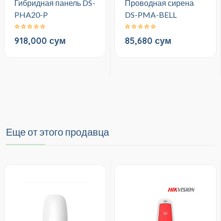
Гибридная панель DS-
Проводная сирена
PHA20-P
DS-PMA-BELL
918,000 сум
85,680 сум
Еще от этого продавца