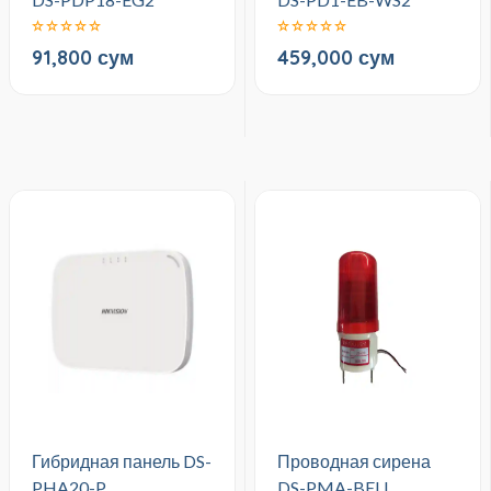
91,800 сум
459,000 сум
Гибридная панель DS-
Проводная сирена
PHA20-P
DS-PMA-BELL