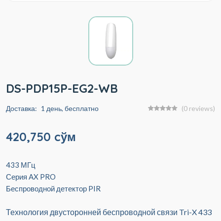
DS-PDP15P-EG2-WB
Доставка:
1 день, бесплатно
(0 reviews)
420,750 cўм
433 МГц
Серия AX PRO
Беспроводной детектор PIR
Технология двусторонней беспроводной связи Tri-X 433