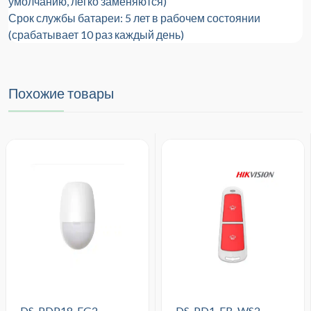
умолчанию, легко заменяются)
Срок службы батареи: 5 лет в рабочем состоянии
(срабатывает 10 раз каждый день)
Похожие товары
DS-PDP18-EG2
DS-PD1-EB-WS2