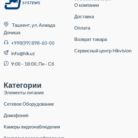
О компании
Доставка
Ташкент, ул. Ахмада
Оплата
Дониша
Возврат товара
+998(99) 898-60-00
Сервисный центр Hikvision
info@hik.uz
9:00 - 18:00, Пн - Сб
Категории
Элементы питания
Сетевое Оборудование
Домофония
Камеры видеонаблюдения
Комплекс видеонаблюдения