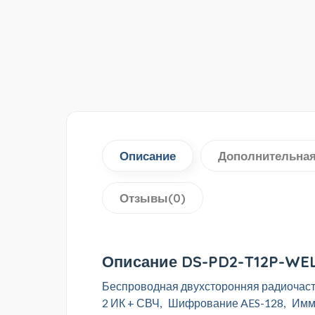
Описание
Дополнительна
Отзывы(0)
Описание DS-PD2-T12P-WE
Беспроводная двухсторонняя радиочасто
2 ИК + СВЧ, Шифрование AES-128, Имму