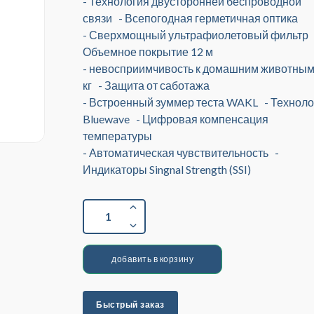
- Технология двусторонней беспроводной
связи - Всепогодная герметичная оптика
- Сверхмощный ультрафиолетовый фильтр 
Объемное покрытие 12 м
- невосприимчивость к домашним животным
кг - Защита от саботажа
- Встроенный зуммер теста WAKL - Техноло
Bluewave - Цифровая компенсация
температуры
- Автоматическая чувствительность -
Индикаторы Singnal Strength (SSI)
1
добавить в корзину
Быстрый заказ