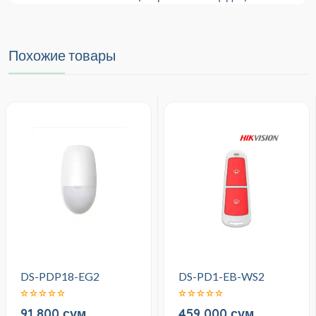
Похожие товары
DS-PDP18-EG2
DS-PD1-EB-WS2
91,800 сум
459,000 сум