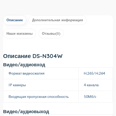
Описание
Дополнительная информация
Наши магазины
Отзывы(0)
Описание DS-N304W
Видео/аудиовход
Формат видеосжатия
H.265/ H.264
IP камеры
4 канала
Входящая пропускная способность
50Мб/с
Видео/аудиовыход