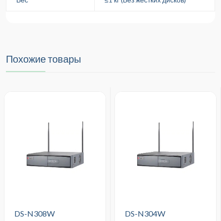
Похожие товары
DS-N308W
DS-N304W