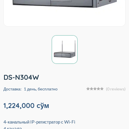
DS-N304W
Доставка:
1 день, бесплатно
(0 reviews)
1,224,000 cўм
4-канальный IP-регистратор с Wi-Fi
4 канала