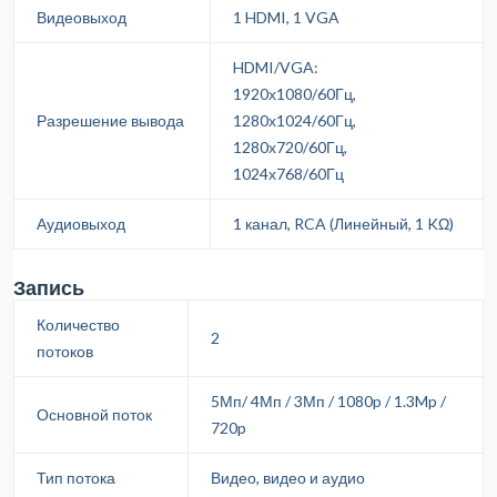
Видеовыход
1 HDMI, 1 VGA
HDMI/VGA:
1920х1080/60Гц,
Разрешение вывода
1280х1024/60Гц,
1280х720/60Гц,
1024х768/60Гц
Аудиовыход
1 канал, RCA (Линейный, 1 KΩ)
Запись
Количество
2
потоков
5Мп/ 4Мп / 3Мп / 1080p / 1.3Mp /
Основной поток
720p
Тип потока
Видео, видео и аудио