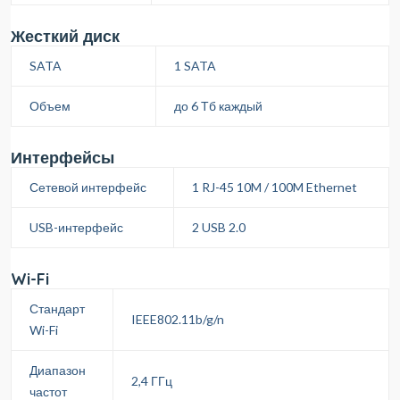
Жесткий диск
SATA
1 SATA
Объем
до 6 Тб каждый
Интерфейсы
Сетевой интерфейс
1 RJ-45 10M / 100M Ethernet
USB-интерфейс
2 USB 2.0
Wi-Fi
Стандарт
IEEE802.11b/g/n
Wi-Fi
Диапазон
2,4 ГГц
частот