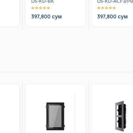
DS-KD-BK
DS-KD-ACF3/Pla
397,800 сум
397,800 сум