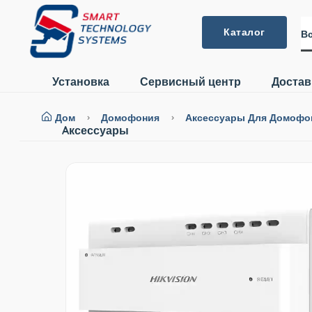
Каталог
Вс
Установка
Сервисный центр
Достав
Дом
Домофония
Аксессуары Для Домоф
Aксессуары