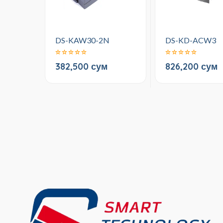
DS-KAW30-2N
DS-KD-ACW3
382,500 сум
826,200 сум