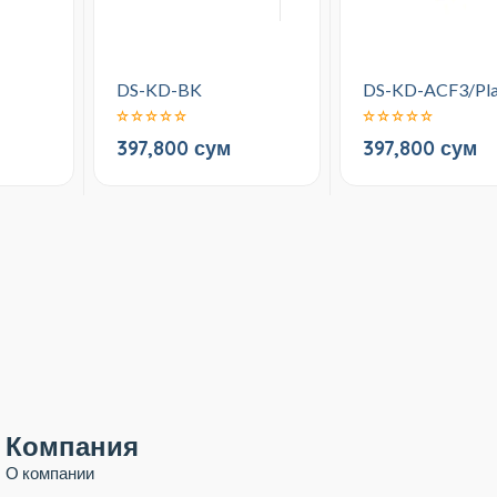
DS-KD-BK
DS-KD-ACF3/Pla
397,800 сум
397,800 сум
Компания
О компании