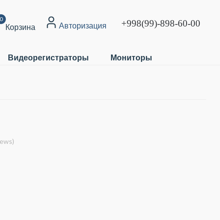
0
+998(99)-898-60-00
Авторизация
Корзина
Видеорегистраторы
Мониторы
iews)