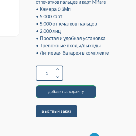
отпечатков пальцев и карт Mifare
• Камера 0,3Мп
• 5.000 карт
• 5.000 отпечатков пальцев
• 2.000 лиц
• Простая и удобная установка
• Тревожные входы/выходы
• Литиевая батарея в комплекте
1
добавить в корзину
Быстрый заказ