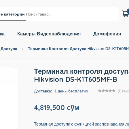
е категории
ка
Камеры Видеонаблюдения
Домофония
 Доступа
Терминал Контроля Доступа Hikvision DS-K1T605
Терминал контроля доступ
Hikvision DS-K1T605MF-B
Доставка:
1 день, бесплатно
(0 rev
4,819,500 cўм
Терминал доступа с функцией распознавания л