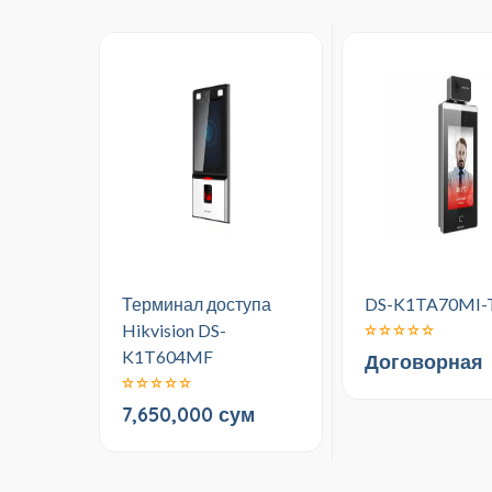
Терминал доступа
DS-K1TA70MI-
Hikvision DS-
K1T604MF
Договорная
7,650,000 сум