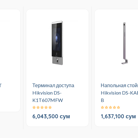
T
Терминал доступа
Напольная стой
Hikvision DS-
Hikvision DS-KA
K1T607MFW
B
6,043,500 сум
1,637,100 сум