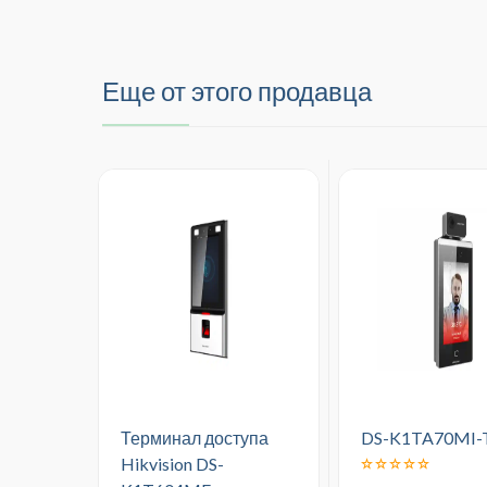
Еще от этого продавца
Терминал доступа
DS-K1TA70MI-
Hikvision DS-