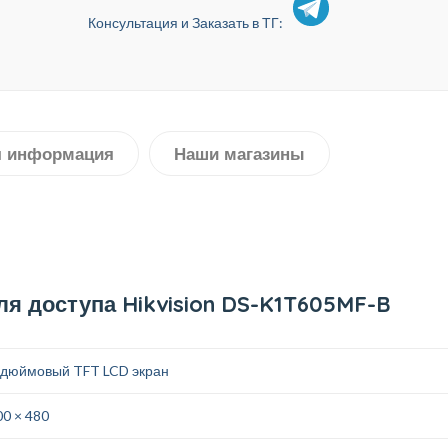
Консультация и Заказать в ТГ:
я информация
Наши магазины
я доступа Hikvision DS-K1T605MF-B
-дюймовый TFT LCD экран
00 × 480