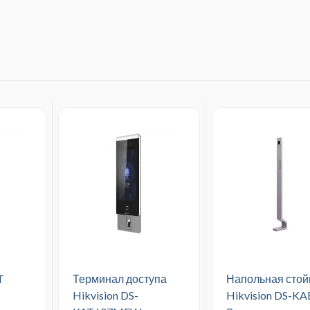
T
Терминал доступа
Напольная стой
Hikvision DS-
Hikvision DS-KA