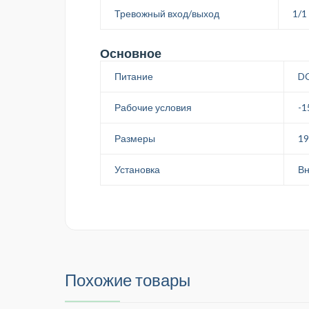
Тревожный вход/выход
1/1
Основное
Питание
DC
Рабочие условия
-1
Размеры
19
Установка
Вн
Похожие товары