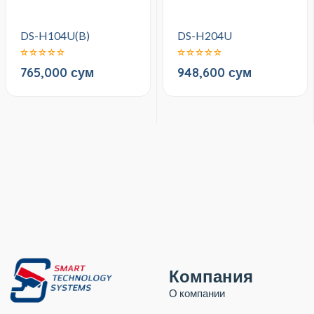
DS-H104U(B)
DS-H204U
765,000 сум
948,600 сум
Компания
О компании