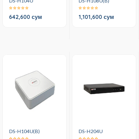
DS-H104U
DS-H108U(B)
642,600 сум
1,101,600 сум
DS-H104U(B)
DS-H204U