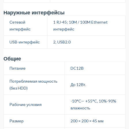
Наружные интерфейсы
Сетевой
1 RJ-45; 10M / 100M Ethernet
интерфейс
интерфейс
USB-интерфейс
2, USB2.0
Общие
Питание
DC12В
Потребляемая мощность
До 12Вт.
(без HDD)
-10°C— +55°C, 10%-90%
Рабочие условия
влажность
Размер
200 × 200 × 45 мм