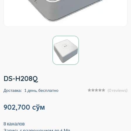
DS-H208Q
Доставка:
1 день, бесплатно
(0 reviews)
902,700 cўм
8 каналов
Запись с разрешением до 6 Мп