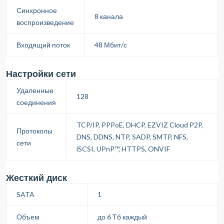
Синхронное
8 канала
воспроизведение
Входящий поток
48 Мбит/с
Настройки сети
Удаленные
128
соединения
TCP/IP, PPPoE, DHCP, EZVIZ Cloud P2P,
Протоколы
DNS, DDNS, NTP, SADP, SMTP, NFS,
сети
iSCSI, UPnP™, HTTPS, ONVIF
Жесткий диск
SATA
1
Объем
до 6 Тб каждый