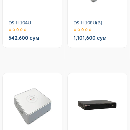
DS-H104U
DS-H108U(B)
642,600 сум
1,101,600 сум