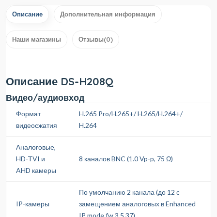
Описание
Дополнительная информация
Наши магазины
Отзывы(0)
Описание DS-H208Q
Видео/аудиовход
Формат
H.265 Pro/H.265+/ H.265/H.264+/
видеосжатия
H.264
Аналоговые,
HD-TVI и
8 каналов BNC (1.0 Vp-p, 75 Ω)
AHD камеры
По умолчанию 2 канала (до 12 с
IP-камеры
замещением аналоговых в Enhanced
IP mode fw 3.5.37)