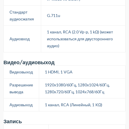
Стандарт
G.711u
аудиосжатия
1 канал, RCA (2.0 Vp-p, 1 kΩ) (может
Аудиовход
использоваться для двустороннего
аудио)
Видео/аудиовыход
Видеовыход
1 HDMI, 1 VGA
Разрешение
1920х1080/60Гц, 1280х1024/60Гц,
вывода
1280х720/60Гц, 1024х768/60Гц
Аудиовыход
1 канал, RCA (Линейный, 1 KΩ)
Запись