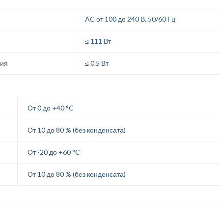
AC от 100 до 240 В, 50/60 Гц
≤ 111 Вт
ния
≤ 0.5 Вт
От 0 до +40 °C
От 10 до 80 % (без конденсата)
От -20 до +60 °C
От 10 до 80 % (без конденсата)