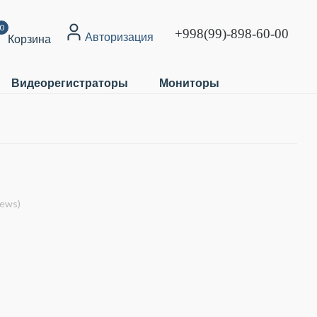
0
+998(99)-898-60-00
Авторизация
Корзина
Видеорегистраторы
Мониторы
iews)