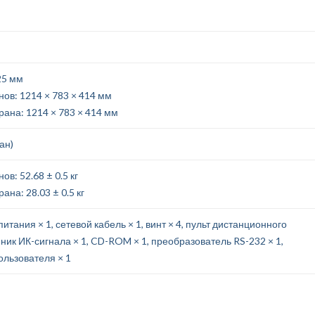
25 мм
нов: 1214 × 783 × 414 мм
рана: 1214 × 783 × 414 мм
ран)
ов: 52.68 ± 0.5 кг
ана: 28.03 ± 0.5 кг
питания × 1, сетевой кабель × 1, винт × 4, пульт дистанционного
ник ИК-сигнала × 1, CD-ROM × 1, преобразователь RS-232 × 1,
ользователя × 1