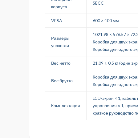
SECC
корпуса
VESA
600 × 400 мм
1021.98 × 576.57 × 72.
Размеры
Коробка для двух экра
упаковки
Коробка для одного эк
Вес нетто
21.09 ± 0.5 кг (один эк
Коробка для двух экран
Вес брутто
Коробка для одного экр
LCD-экран × 1, кабель 
Комплектация
управления × 1, прием
краткое руководство п