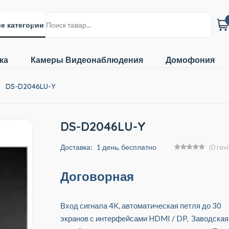
е категории
ка
Камеры Видеонаблюдения
Домофония
DS-D2046LU-Y
DS-D2046LU-Y
Доставка:
1 день, бесплатно
(0 rev
Договорная
Вход сигнала 4K, автоматическая петля до 30
экранов с интерфейсами HDMI / DP, Заводская