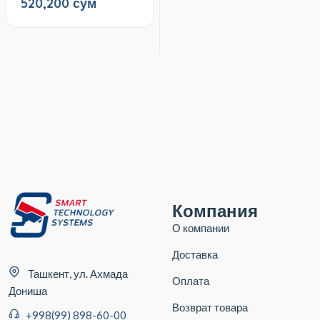
520,200 сум
Компания
О компании
Доставка
Ташкент, ул. Ахмада
Оплата
Дониша
Возврат товара
+998(99) 898-60-00