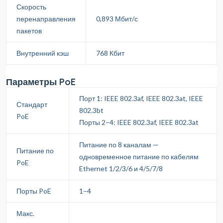
Скорость
перенаправления
0,893 Мбит/с
пакетов
Внутренний кэш
768 Кбит
Параметры PoE
Порт 1: IEEE 802.3af, IEEE 802.3at, IEEE
Стандарт
802.3bt
PoE
Порты 2–4: IEEE 802.3af, IEEE 802.3at
Питание по 8 каналам —
Питание по
одновременное питание по кабелям
PoE
Ethernet 1/2/3/6 и 4/5/7/8
Порты PoE
1–4
Макс.