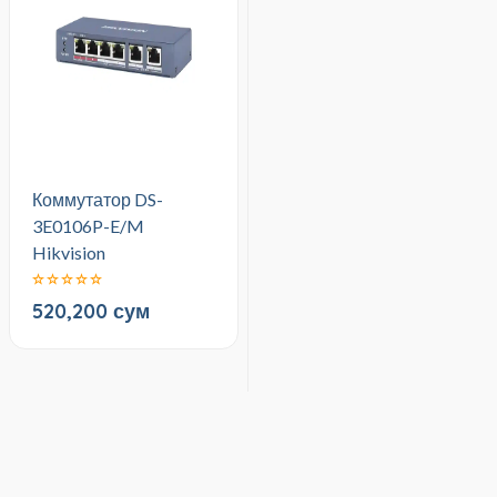
Коммутатор DS-
3E0106P-E/M
Hikvision
520,200 сум