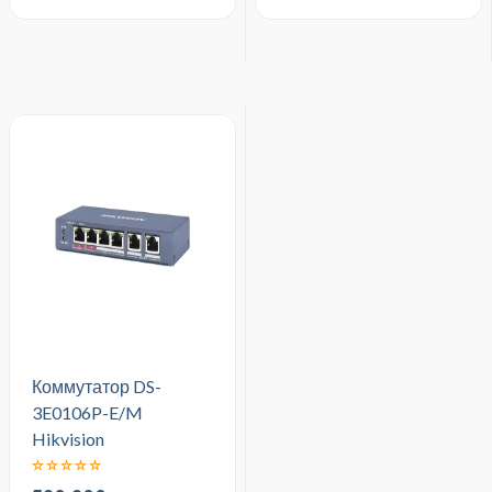
Коммутатор DS-
3E0106P-E/M
Hikvision