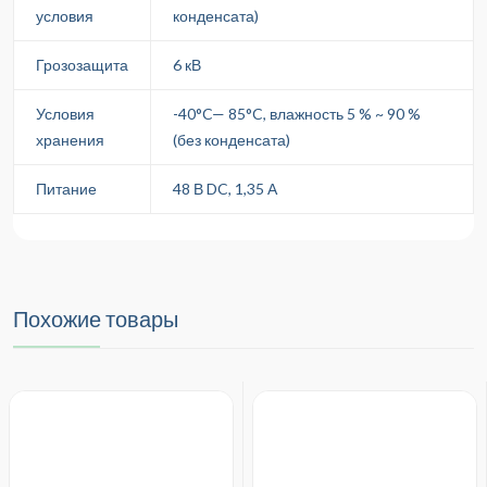
условия
конденсата)
Грозозащита
6 кВ
Условия
-40°C— 85°C, влажность 5 % ~ 90 %
хранения
(без конденсата)
Питание
48 В DC, 1,35 А
Похожие товары