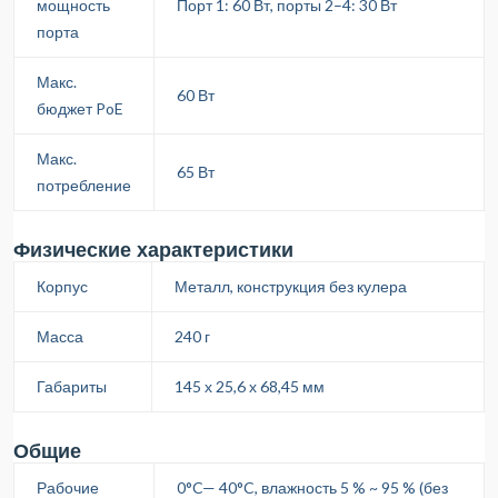
мощность
Порт 1: 60 Вт, порты 2–4: 30 Вт
порта
Макс.
60 Вт
бюджет PoE
Макс.
65 Вт
потребление
Физические характеристики
Корпус
Металл, конструкция без кулера
Масса
240 г
Габариты
145 х 25,6 х 68,45 мм
Общие
Рабочие
0°C— 40°C, влажность 5 % ~ 95 % (без