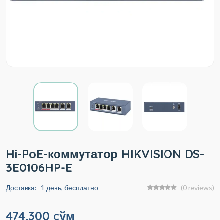
Hi-PoE-коммутатор HIKVISION DS-
3E0106HP-E
Доставка:
1 день, бесплатно
(0 reviews)
474,300 cўм