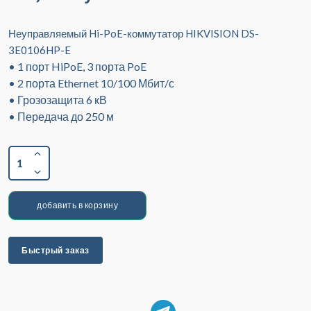
Неуправляемый Hi-PoE-коммутатор HIKVISION DS-
3E0106HP-E
• 1 порт HiPoE, 3 порта PoE
• 2 порта Ethernet 10/100 Мбит/с
• Грозозащита 6 кВ
• Передача до 250 м
1
добавить в корзину
Быстрый заказ