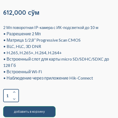
612,000 cўм
2 Мп поворотная IP-камера с ИК-подсветкой до 10 м
• Разрешение 2 Мп
• Матрица 1/2,8’’ Progressive Scan CMOS
• BLC, HLC, 3D DNR
• H.265, H.265+, H.264, H.264+
• Встроенный слот для карты micro SD/SDHC/SDXC до
128 Гб
• Встроенный Wi-Fi
• Наблюдение через приложение Hik-Connect
1
добавить в корзину