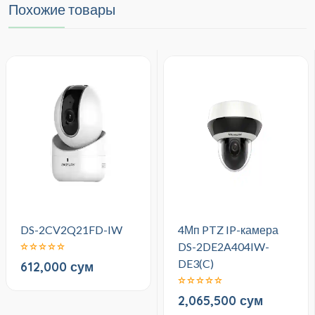
Похожие товары
DS-2CV2Q21FD-IW
4Мп PTZ IP-камера
DS-2DE2A404IW-
DE3(C)
612,000 сум
2,065,500 сум