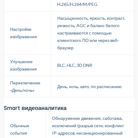
H.265/H.264/MJPEG
Насыщенность, яркость, контраст,
резкость, AGC и баланс белого
Настройки
настраиваются с помощью
изображения
клиентского ПО или через веб-
браузер
Улучшение
BLC, HLC, 3D DNR
изображения
Переключение
День, ночь, авто, по расписанию
«День/ночь»
Smart видеоаналитика
Обнаружение движения, саботажа,
Обычные
исключений (разрыв сети, конфликт
события
IP-адресов, несанкционированный