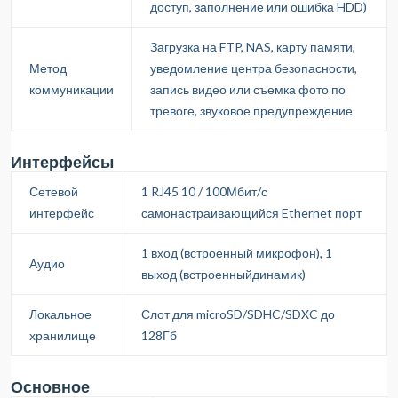
доступ, заполнение или ошибка HDD)
Загрузка на FTP, NAS, карту памяти,
Метод
уведомление центра безопасности,
коммуникации
запись видео или съемка фото по
тревоге, звуковое предупреждение
Интерфейсы
Сетевой
1 RJ45 10 / 100Мбит/с
интерфейс
самонастраивающийся Ethernet порт
1 вход (встроенный микрофон), 1
Аудио
выход (встроенныйдинамик)
Локальное
Слот для microSD/SDHC/SDXC до
хранилище
128Гб
Основное