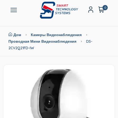
0
Дом
Камеры Видеонаблюдения
Проводная Мини Видеонаблюдения
DS-
2CV2Q21FD-IW