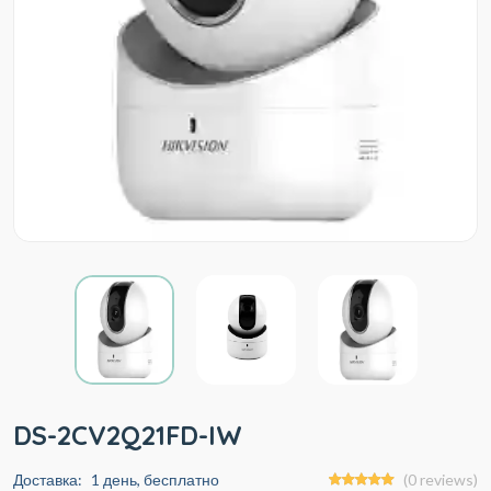
DS-2CV2Q21FD-IW
Доставка:
1 день, бесплатно
(0 reviews)