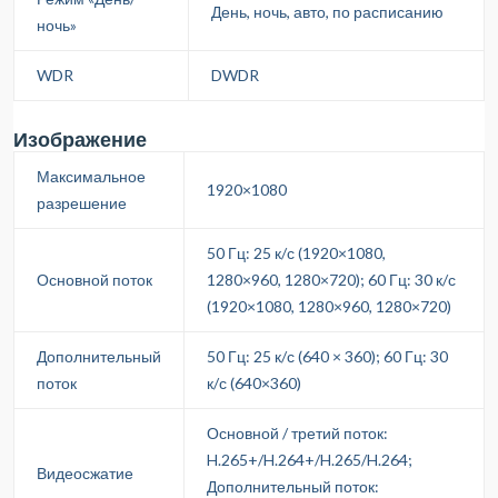
День, ночь, авто, по расписанию
ночь»
WDR
DWDR
Изображение
Максимальное
1920×1080
разрешение
50 Гц: 25 к/с (1920×1080,
Основной поток
1280×960, 1280×720); 60 Гц: 30 к/с
(1920×1080, 1280×960, 1280×720)
Дополнительный
50 Гц: 25 к/с (640 × 360); 60 Гц: 30
поток
к/с (640×360)
Основной / третий поток:
H.265+/H.264+/H.265/H.264;
Видеосжатие
Дополнительный поток: