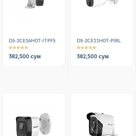
DS-2CE16H0T-ITPFS
DS-2CE11H0T-PIRL
382,500 сум
382,500 сум