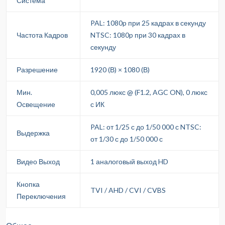
Система
PAL: 1080p при 25 кадрах в секунду
Частота Кадров
NTSC: 1080p при 30 кадрах в
секунду
Разрешение
1920 (В) × 1080 (В)
Мин.
0,005 люкс @ (F1.2, AGC ON), 0 люкс
Освещение
с ИК
PAL: от 1/25 с до 1/50 000 с NTSC:
Выдержка
от 1/30 с до 1/50 000 с
Видео Выход
1 аналоговый выход HD
Кнопка
TVI / AHD / CVI / CVBS
Переключения