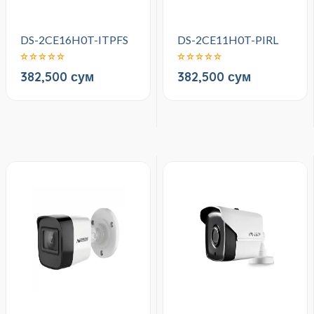
DS-2CE16H0T-ITPFS
DS-2CE11H0T-PIRL
382,500 сум
382,500 сум