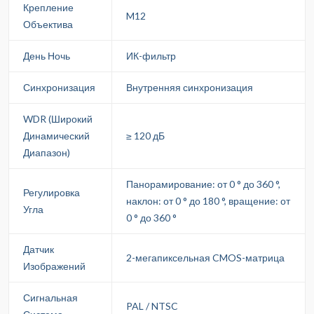
Крепление
M12
Объектива
День Ночь
ИК-фильтр
Синхронизация
Внутренняя синхронизация
WDR (Широкий
Динамический
≥ 120 дБ
Диапазон)
Панорамирование: от 0 ° до 360 °,
Регулировка
наклон: от 0 ° до 180 °, вращение: от
Угла
0 ° до 360 °
Датчик
2-мегапиксельная CMOS-матрица
Изображений
Сигнальная
PAL / NTSC