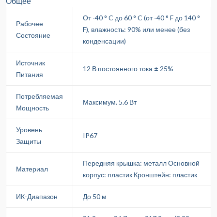
Общее
От -40 ° C до 60 ° C (от -40 ° F до 140 °
Рабочее
F), влажность: 90% или менее (без
Состояние
конденсации)
Источник
12 В постоянного тока ± 25%
Питания
Потребляемая
Максимум. 5.6 Вт
Мощность
Уровень
IP67
Защиты
Передняя крышка: металл Основной
Материал
корпус: пластик Кронштейн: пластик
ИК-Диапазон
До 50 м