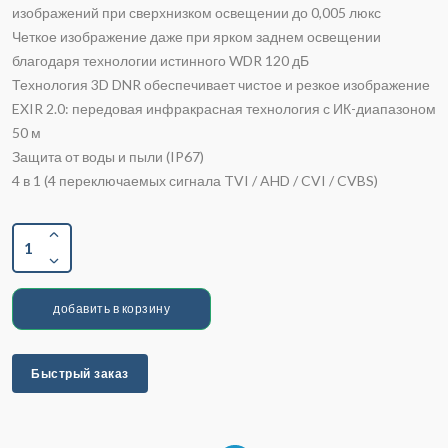
изображений при сверхнизком освещении до 0,005 люкс
Четкое изображение даже при ярком заднем освещении
благодаря технологии истинного WDR 120 дБ
Технология 3D DNR обеспечивает чистое и резкое изображение
EXIR 2.0: передовая инфракрасная технология с ИК-диапазоном
50 м
Защита от воды и пыли (IP67)
4 в 1 (4 переключаемых сигнала TVI / AHD / CVI / CVBS)
1
добавить в корзину
Быстрый заказ