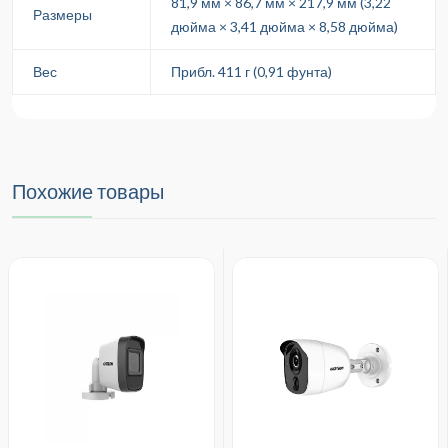
81,9 мм × 86,7 мм × 217,9 мм (3,22
Размеры
дюйма × 3,41 дюйма × 8,58 дюйма)
Вес
Прибл. 411 г (0,91 фунта)
Похожие товары