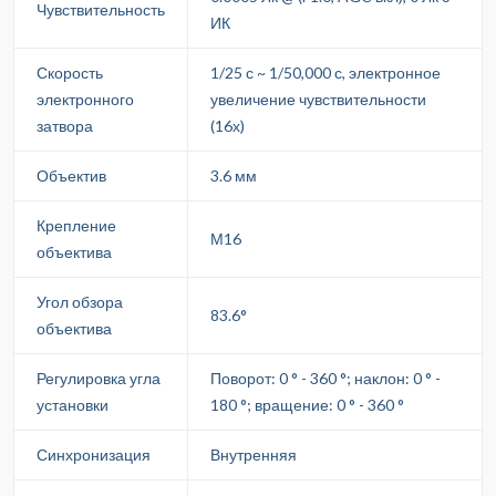
Чувствительность
ИК
Скорость
1/25 с ~ 1/50,000 с, электронное
электронного
увеличение чувствительности
затвора
(16х)
Объектив
3.6 мм
Крепление
М16
объектива
Угол обзора
83.6°
объектива
Регулировка угла
Поворот: 0 ° - 360 °; наклон: 0 ° -
установки
180 °; вращение: 0 ° - 360 °
Синхронизация
Внутренняя