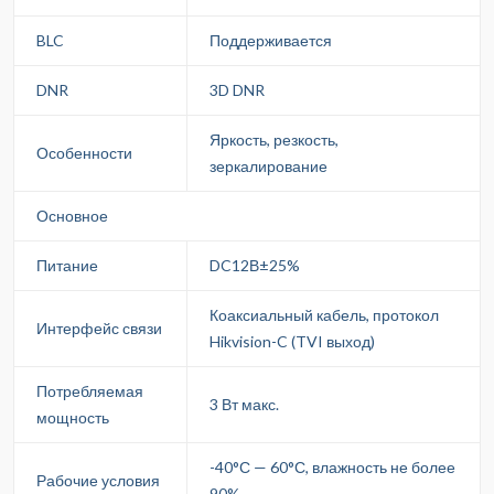
BLC
Поддерживается
DNR
3D DNR
Яркость, резкость,
Особенности
зеркалирование
Основное
Питание
DC12В±25%
Коаксиальный кабель, протокол
Интерфейс связи
Hikvision-C (TVI выход)
Потребляемая
3 Вт макс.
мощность
-40°С — 60°С, влажность не более
Рабочие условия
90%