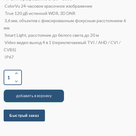
ColorVu 24-часовое красочное изображение
True 120 дБ истинной WDR, 3D DNR
3,6 мм, объектив с фиксированным фокусным расстоянием 6
мм
Smart Light, расстояние до белого света до 20 м
Video видео выход 4 в 1 (переключаемый TVI / AHD / CVI /
CVBS)
IP67
1
добавить в корзину
Быстрый заказ