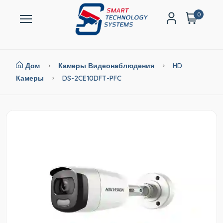
0
Дом
Камеры Видеонаблюдения
HD
Камеры
DS-2CE10DFT-PFC