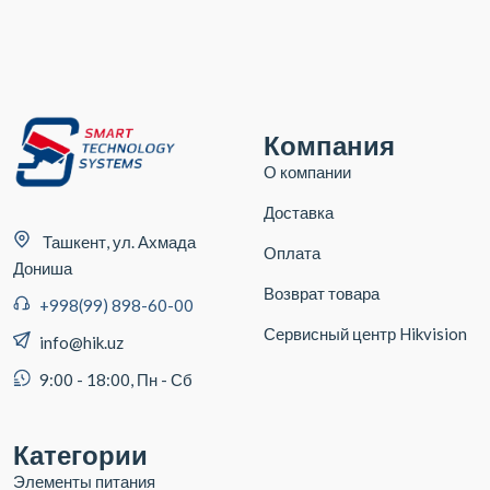
Компания
О компании
Доставка
Ташкент, ул. Ахмада
Оплата
Дониша
Возврат товара
+998(99) 898-60-00
Сервисный центр Hikvision
info@hik.uz
9:00 - 18:00, Пн - Сб
Категории
Элементы питания