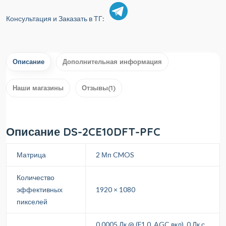
Консультация и Заказать в ТГ:
Описание
Дополнительная информация
Наши магазины
Отзывы(1)
Описание DS-2CE10DFT-PFC
Матрица
2 Мп CMOS
Количество
эффективных
1920 × 1080
пикселей
0.0005 Лк @ (F1.0, AGC вкл), 0 Лк с