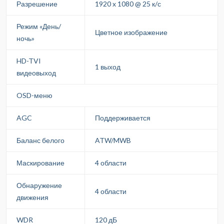
Разрешение
1920 x 1080 @ 25 к/с
Режим «День/
Цветное изображение
ночь»
HD-TVI
1 выход
видеовыход
OSD-меню
AGC
Поддерживается
Баланс белого
ATW/MWB
Маскирование
4 области
Обнаружение
4 области
движения
WDR
120 дБ