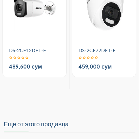
DS-2CE12DFT-F
DS-2CE72DFT-F
489,600 сум
459,000 сум
Еще от этого продавца