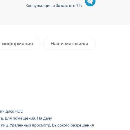
Консультация и Заказать в ТГ:
я информация
Наши магазины
кий диск HDD
а, Для помещения, На дачу
лиц, Удаленный просмотр, Высокого разрешения