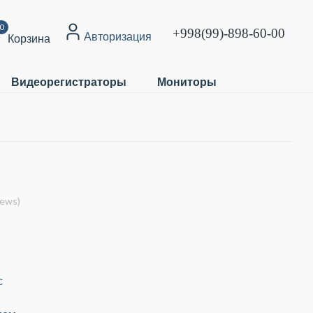
0
+998(99)-898-60-00
Авторизация
Корзина
Видеорегистраторы
Мониторы
iews)
с