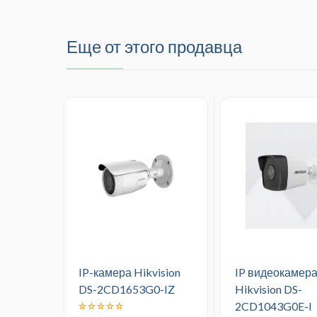
Еще от этого продавца
IP-камера Hikvision
IP видеокамер
DS-2CD1653G0-IZ
Hikvision DS-
2CD1043G0E-I