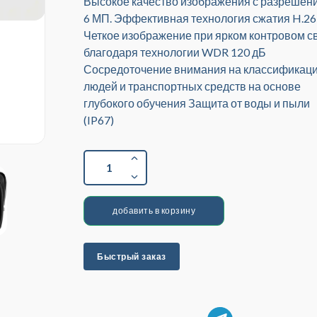
Высокое качество изображения с разрешен
6 МП. Эффективная технология сжатия H.2
Четкое изображение при ярком контровом с
благодаря технологии WDR 120 дБ
Сосредоточение внимания на классификац
людей и транспортных средств на основе
глубокого обучения Защита от воды и пыли
(IP67)
1
добавить в корзину
Быстрый заказ