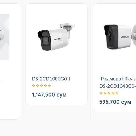
а
DS-2CD1083G0-I
IP камера Hikvis
DS-2CD1043G0-
1,147,500 сум
596,700 сум