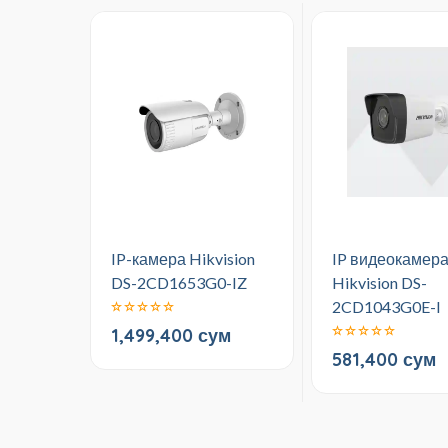
IP-камера Hikvision
IP видеокамер
DS-2CD1653G0-IZ
Hikvision DS-
2CD1043G0E-I
1,499,400 сум
581,400 сум