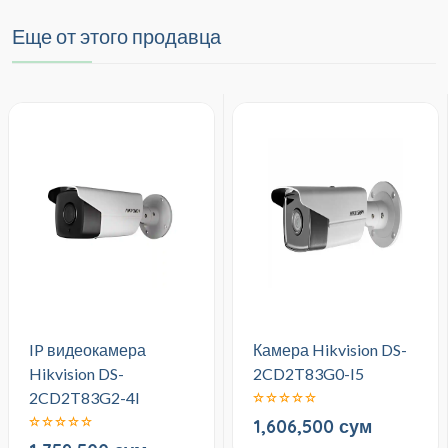
Еще от этого продавца
IP видеокамера
Камера Hikvision DS-
Hikvision DS-
2CD2T83G0-I5
2CD2T83G2-4I
1,606,500 сум