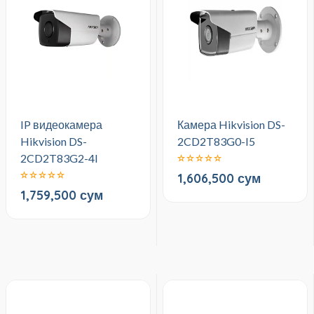
IP видеокамера
Камера Hikvision DS-
Hikvision DS-
2CD2T83G0-I5
2CD2T83G2-4I
1,606,500 сум
1,759,500 сум