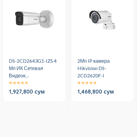
DS-2CD2643G1-IZS 4
2Мп IP камера
Мп ИК Сетевая
Hikvision DS-
Видеок…
2CD2620F-I
1,927,800 сум
1,468,800 сум