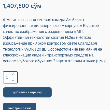
1,407,600 cўм
6-мегапиксельная сетевая камера AcuSense с
фиксированным цилиндрическим корпусом Высокое
качество изображения с разрешением 6 МП.
Эффективная технология сжатия H.265+ Четкое
изображение при ярком контровом свете благодаря
технологии WDR 120 дБ Сосредоточение внимания на
классификации людей и транспортных средств на
основе глубокого обучения Защита от воды и пыли (IP67)
1
добавить в корзину
Быстрый заказ