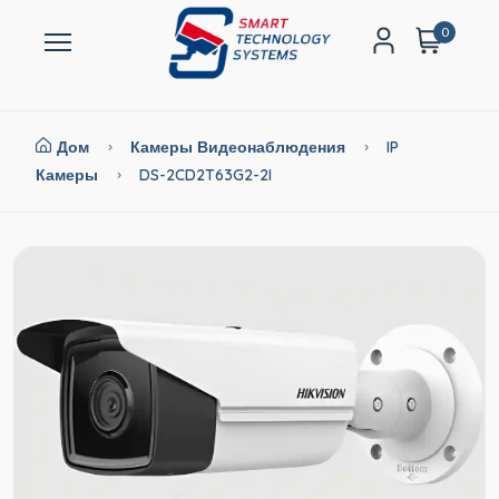
0
Дом
Камеры Видеонаблюдения
IP
Камеры
DS-2CD2T63G2-2I