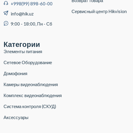
Возврат товара
+998(99) 898-60-00
Сервисный центр Hikvision
info@hik.uz
9:00 - 18:00, Пн - Сб
Категории
Элементы питания
Сетевое Оборудование
Домофония
Камеры видеонаблюдения
Комплекс видеонаблюдения
Система контроля (СКУД)
Аксессуары