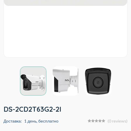
DS-2CD2T63G2-2I
Доставка:
1 день, бесплатно
(0 reviews)