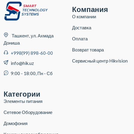
Компания
О компании
Доставка
Ташкент, ул. Ахмада
Оплата
Дониша
Возврат товара
+998(99) 898-60-00
Сервисный центр Hikvision
info@hik.uz
9:00 - 18:00, Пн - Сб
Категории
Элементы питания
Сетевое Оборудование
Домофония