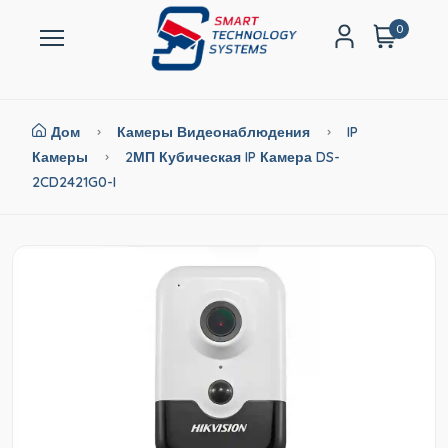
0
Дом
Камеры Видеонаблюдения
IP
Камеры
2МП Кубическая IP Камера DS-
2CD2421G0-I