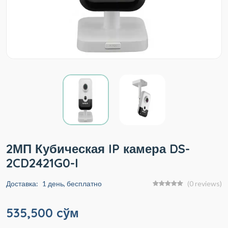
2МП Кубическая IP камера DS-
2CD2421G0-I
Доставка:
1 день, бесплатно
(0 reviews)
535,500 cўм