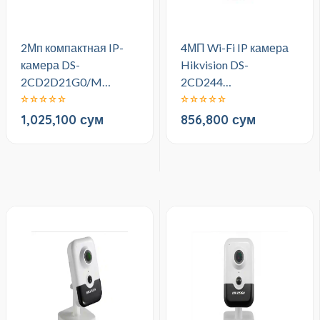
2Мп компактная IP-
4МП Wi-Fi IP камера
камера DS-
Hikvision DS-
2CD2D21G0/M…
2CD244…
1,025,100 сум
856,800 сум