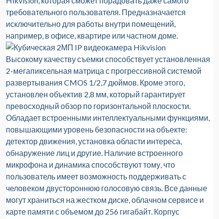
Hikvision, которая сможет порадовать даже самого
требовательного пользователя. Предназначается
исключительно для работы внутри помещений,
например, в офисе, квартире или частном доме.
Высокому качеству съемки способствует установленная
2-мегапиксельная матрица с прогрессивной системой
развертывания CMOS 1/2,7 дюймов. Кроме этого,
установлен объектив 2,8 мм, который гарантирует
превосходный обзор по горизонтальной плоскости.
Обладает встроенными интеллектуальными функциями,
повышающими уровень безопасности на объекте:
детектор движения, установка области интереса,
обнаружение лиц и другие. Наличие встроенного
микрофона и динамика способствуют тому, что
пользователь имеет возможность поддерживать с
человеком двустороннюю голосовую связь. Все данные
могут храниться на жестком диске, облачном сервисе и
карте памяти с объемом до 256 гигабайт. Корпус