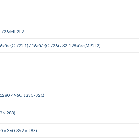
G.726/MP2L2
16кб/с(G.722.1) / 16кб/с(G.726) / 32-128кб/с(MP2L2)
, 1280 × 960, 1280×720)
2 × 288)
0 × 360, 352 × 288)