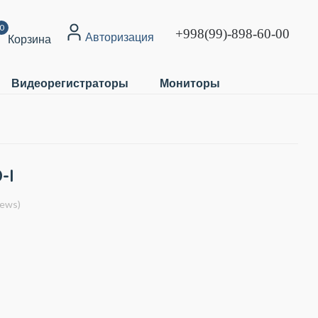
0
+998(99)-898-60-00
Авторизация
Корзина
Видеорегистраторы
Мониторы
-I
iews)