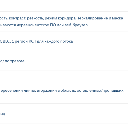
сть, контраст, резкость, режим коридора, зеркалирование и маска
иваются через клиентское ПО или веб-браузер
 BLC, 1 регион ROI для каждого потока
ю/ по тревоге
ересечения линии, вторжения в область, оставленных/пропавших
лиц