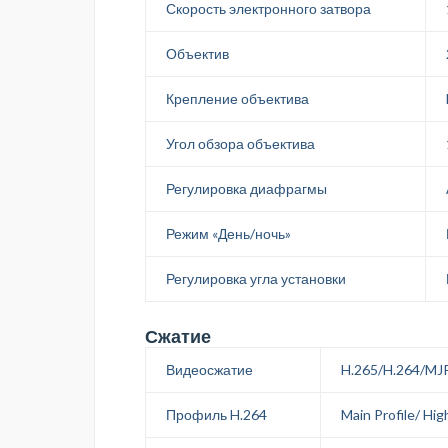
Скорость электронного затвора
Объектив
Крепление объектива
Угол обзора объектива
Регулировка диафрагмы
Режим «День/ночь»
Регулировка угла установки
Сжатие
Видеосжатие
H.265/H.264/MJ
Профиль H.264
Main Profile/ High