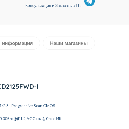
Консультация и Заказать в ТГ:
я информация
Наши магазины
CD2125FWD-I
1/2.8’’ Progressive Scan CMOS
0.005лк@(F1.2,AGC вкл.), 0лк с ИК