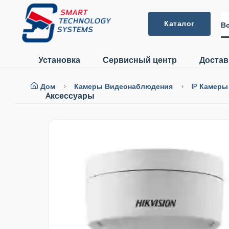
Каталог
Вс
Установка
Сервисный центр
Достав
Дом
Камеры Видеонаблюдения
IP Камер
Aксессуары