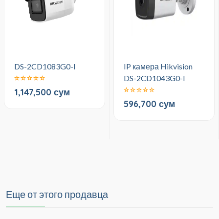
DS-2CD1083G0-I
IP камера Hikvision
DS-2CD1043G0-I
1,147,500 сум
596,700 сум
Еще от этого продавца