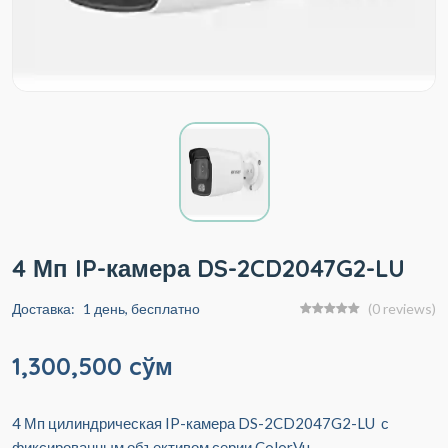
4 Мп IP-камера DS-2CD2047G2-LU
Доставка:
1 день, бесплатно
(0 reviews)
1,300,500 cўм
4 Мп цилиндрическая IP-камера DS-2CD2047G2-LU с
фиксированным объективом серии ColorVu