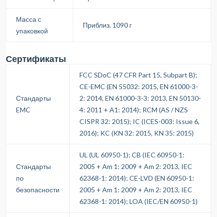
Масса с
Приблиз. 1090 г
упаковкой
Сертификаты
FCC SDoC (47 CFR Part 15, Subpart B);
CE-EMC (EN 55032: 2015, EN 61000-3-
Стандарты
2: 2014, EN 61000-3-3: 2013, EN 50130-
EMC
4: 2011 + A1: 2014); RCM (AS / NZS
CISPR 32: 2015); IC (ICES-003: Issue 6,
2016); KC (KN 32: 2015, KN 35: 2015)
UL (UL 60950-1); CB (IEC 60950-1:
Стандарты
2005 + Am 1: 2009 + Am 2: 2013, IEC
по
62368-1: 2014); CE-LVD (EN 60950-1:
безопасности
2005 + Am 1: 2009 + Am 2: 2013, IEC
62368-1: 2014); LOA (IEC/EN 60950-1)