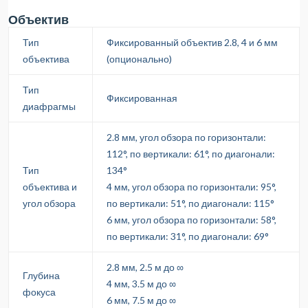
Объектив
Тип
Фиксированный объектив 2.8, 4 и 6 мм
объектива
(опционально)
Тип
Фиксированная
диафрагмы
2.8 мм, угол обзора по горизонтали:
112°, по вертикали: 61°, по диагонали:
Тип
134°
объектива и
4 мм, угол обзора по горизонтали: 95°,
угол обзора
по вертикали: 51°, по диагонали: 115°
6 мм, угол обзора по горизонтали: 58°,
по вертикали: 31°, по диагонали: 69°
2.8 мм, 2.5 м до ∞
Глубина
4 мм, 3.5 м до ∞
фокуса
6 мм, 7.5 м до ∞