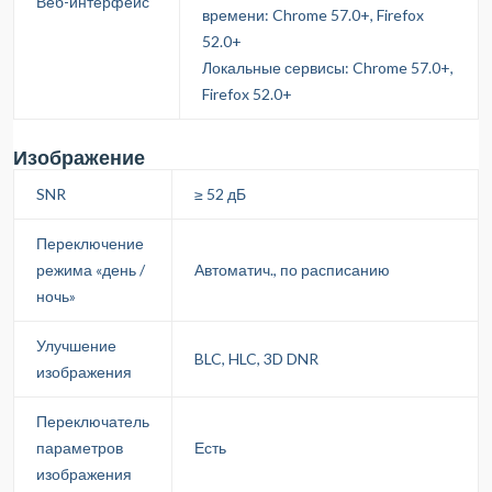
Веб-интерфейс
времени: Chrome 57.0+, Firefox
52.0+
Локальные сервисы: Chrome 57.0+,
Firefox 52.0+
Изображение
SNR
≥ 52 дБ
Переключение
режима «день /
Автоматич., по расписанию
ночь»
Улучшение
BLC, HLC, 3D DNR
изображения
Переключатель
параметров
Есть
изображения