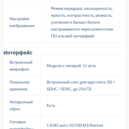
Режим коридора, насыщенность,
яркость, контрастность, резкость,
Настройки
усиление и баланс белого
изображения
настраиваются через клиентское
ПО или веб-интерфейс
Интерфейс
Встроенный
Модели с литерой -U: есть
микрофон
Локальное
Встроенный слот для карт micro SD /
хранение
SDHC / SDXC, до 256 ГБ
Аппаратный
Есть
сброс
Сетевые
1 RJ45 auto 10/100 М Ethernet
интерфейсы