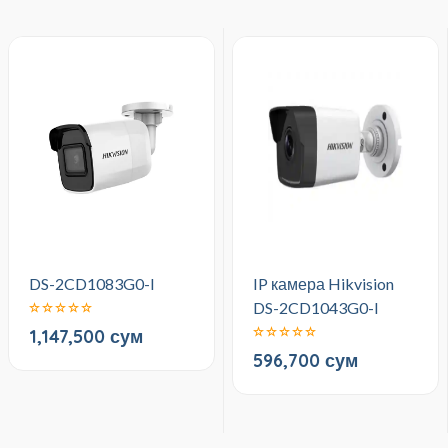
DS-2CD1083G0-I
IP камера Hikvision
DS-2CD1043G0-I
1,147,500 сум
596,700 сум