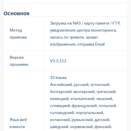
Основное
Загрузка на NAS / карту памяти / FTP,
Метод
уведомление центра мониторинга,
привязки
запись по тревоге, захват
изображения, отправка Email
Версия
V5.5.112
прошивки
33 языка
Английский, русский, эстонский,
болгарский, венгерский, греческий,
немецкий, итальянский, чешский,
словацкий, французский, польский,
голландский, португальский,
Язык веб-
испанский, румынский, датский,
клиента
шведский, норвежский, финский,