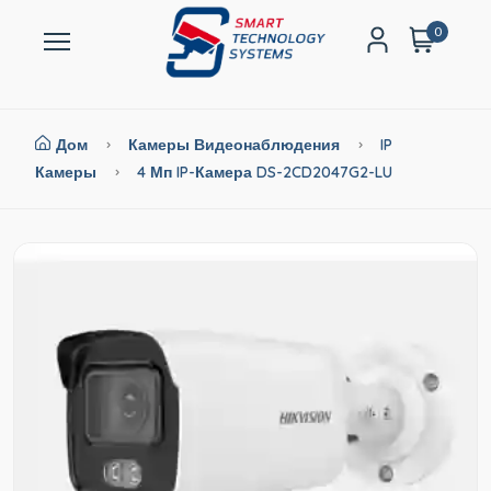
0
Дом
Камеры Видеонаблюдения
IP
Камеры
4 Мп IP-Камера DS-2CD2047G2-LU