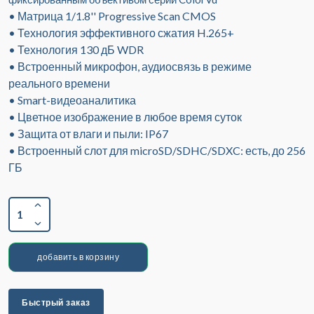
• Матрица 1/1.8'' Progressive Scan CMOS
• Технология эффективного сжатия H.265+
• Технология 130 дБ WDR
• Встроенный микрофон, аудиосвязь в режиме
реального времени
• Smart-видеоаналитика
• Цветное изображение в любое время суток
• Защита от влаги и пыли: IP67
• Встроенный слот для microSD/SDHC/SDXC: есть, до 256
ГБ
1
добавить в корзину
Быстрый заказ