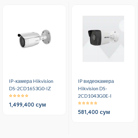
IP-камера Hikvision
IP видеокамера
DS-2CD1653G0-IZ
Hikvision DS-
2CD1043G0E-I
1,499,400 сум
581,400 сум