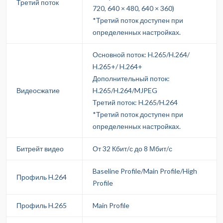
Третий поток
720, 640 × 480, 640 × 360)
*Третий поток доступен при
определенных настройках.
Основной поток: H.265/H.264/
H.265+/ H.264+
Дополнительный поток:
Видеосжатие
H.265/H.264/MJPEG
Третий поток: H.265/H.264
*Третий поток доступен при
определенных настройках.
Битрейт видео
От 32 Кбит/с до 8 Мбит/с
Baseline Profile/Main Profile/High
Профиль H.264
Profile
Профиль H.265
Main Profile