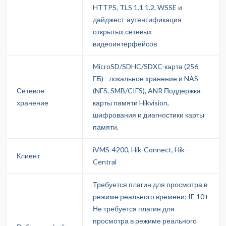
HTTPS, TLS 1.1 1.2, WSSE и
дайджест-аутентификация
открытых сетевых
видеоинтерфейсов
MicroSD/SDHC/SDXC-карта (256
ГБ) - локальное хранение и NAS
Сетевое
(NFS, SMB/CIFS), ANR Поддержка
хранение
карты памяти Hikvision,
шифрования и диагностики карты
памяти.
iVMS-4200, Hik-Connect, Hik-
Клиент
Central
Требуется плагин для просмотра в
режиме реального времени: IE 10+
Не требуется плагин для
просмотра в режиме реального