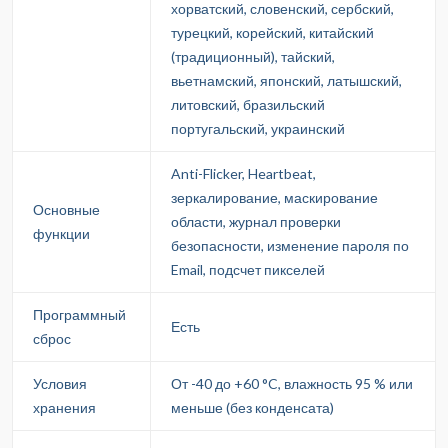
хорватский, словенский, сербский,
турецкий, корейский, китайский
(традиционный), тайский,
вьетнамский, японский, латышский,
литовский, бразильский
португальский, украинский
Anti-Flicker, Heartbeat,
зеркалирование, маскирование
Основные
области, журнал проверки
функции
безопасности, изменение пароля по
Email, подсчет пикселей
Программный
Есть
сброс
Условия
От -40 до +60 °C, влажность 95 % или
хранения
меньше (без конденсата)