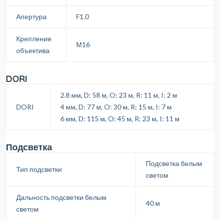
Апертура
F1.0
Крепление
М16
объектива
DORI
2.8 мм, D: 58 м, O: 23 м, R: 11 м, I: 2 м
DORI
4 мм, D: 77 м, O: 30 м, R: 15 м, I: 7 м
6 мм, D: 115 м, O: 45 м, R: 23 м, I: 11 м
Подсветка
Подсветка белым
Тип подсветки
светом
Дальность подсветки белым
40 м
светом