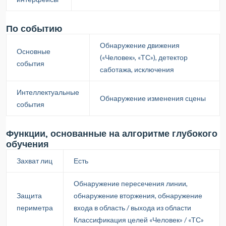
По событию
Обнаружение движения
Основные
(«Человек», «ТС»), детектор
события
саботажа, исключения
Интеллектуальные
Обнаружение изменения сцены
события
Функции, основанные на алгоритме глубокого
обучения
Захват лиц
Есть
Обнаружение пересечения линии,
Защита
обнаружение вторжения, обнаружение
периметра
входа в область / выхода из области
Классификация целей «Человек» / «ТС»