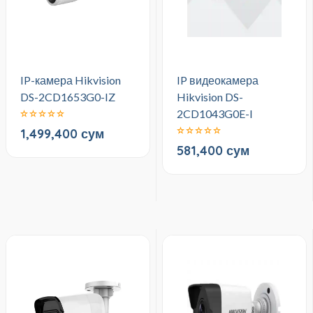
IP-камера Hikvision
IP видеокамера
DS-2CD1653G0-IZ
Hikvision DS-
2CD1043G0E-I
1,499,400 сум
581,400 сум