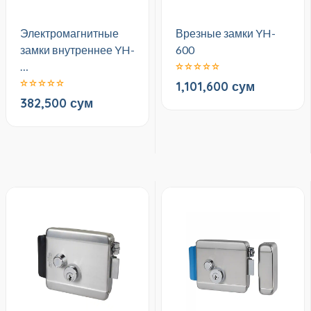
Электромагнитные
Врезные замки YH-
замки внутреннее YH-
600
…
1,101,600 сум
382,500 сум