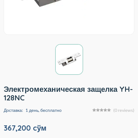
Электромеханическая защелка YH-
128NC
Доставка:
1 день, бесплатно
(0 reviews)
367,200 cўм