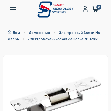
0
Дом
Домофония
Электронный Замки На
Дверь
Электромеханическая Защелка YH-128NC