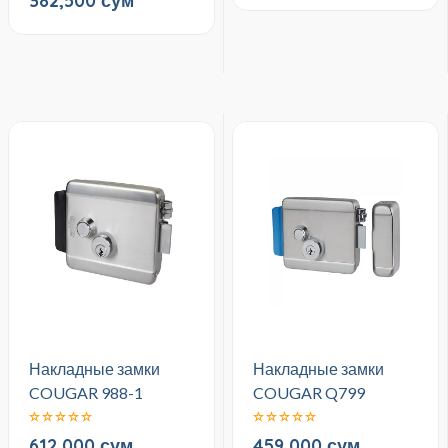
382,500 сум
Накладные замки
Накладные замки
COUGAR 988-1
COUGAR Q799
612,000 сум
459,000 сум