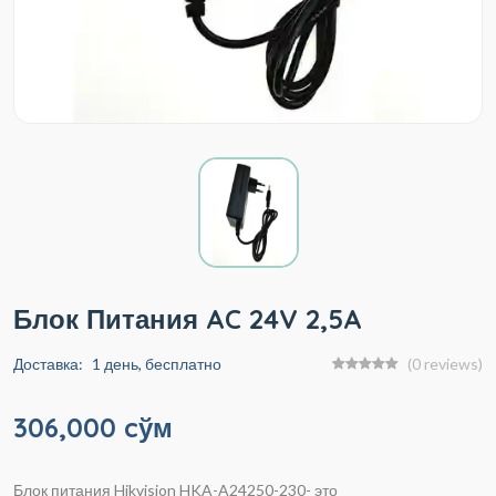
Блок Питания AC 24V 2,5A
Доставка:
1 день, бесплатно
(0 reviews)
306,000 cўм
Блок питания Hikvision HKA-A24250-230- это