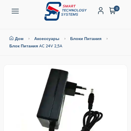
0
Дом
Аксессуары
Блоки Питания
Блок Питания AC 24V 2,5A