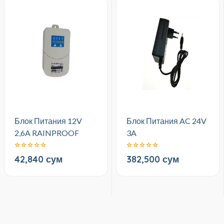
Блок Питания 12V
Блок Питания AC 24V
2,6A RAINPROOF
3A
42,840 сум
382,500 сум