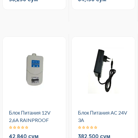
Блок Питания 12V
Блок Питания AC 24V
2,6A RAINPROOF
3A
42,840 сум
382,500 сум