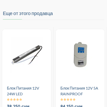
Еще от этого продавца
Блок Питания 12V
Блок Питания 12V 5A
24W LED
RAINPROOF
38,250 сум
84,150 сум